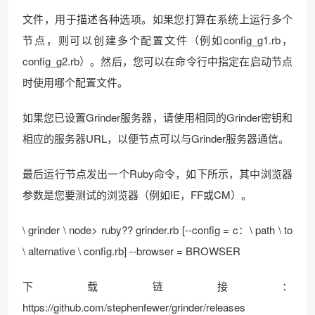
文件，用于描述各种选项。如果您打算在系统上运行多个
节点，则可以创建多个配置文件（例如config_g1.rb，
config_g2.rb）。然后，您可以在命令行中指定在启动节点
时使用哪个配置文件。
如果您已设置Grinder服务器，请使用相同的Grinder密钥和
相应的服务器URL，以便节点可以与Grinder服务器通信。
最后运行节点发出一个Ruby命令，如下所示，其中浏览器
参数是您要测试的浏览器（例如IE，FF或CM）。
\ grinder \ node> ruby?? grinder.rb [--config = c：\ path \ to
\ alternative \ config.rb] --browser = BROWSER
下载链接：
https://github.com/stephenfewer/grinder/releases