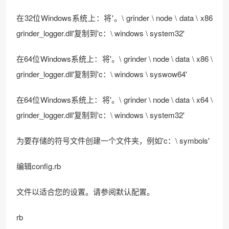
在32位Windows系统上：将'。\ grinder \ node \ data \ x86
grinder_logger.dll'复制到'c：\ windows \ system32'
在64位Windows系统上：将'。\ grinder \ node \ data \ x86 \
grinder_logger.dll'复制到'c：\ windows \ syswow64'
在64位Windows系统上：将'。\ grinder \ node \ data \ x64 \
grinder_logger.dll'复制到'c：\ windows \ system32'
为要存储的符号文件创建一个文件夹，例如'c：\ symbols'
编辑config.rb
文件以适合您的设置。请参阅默认配置。
rb