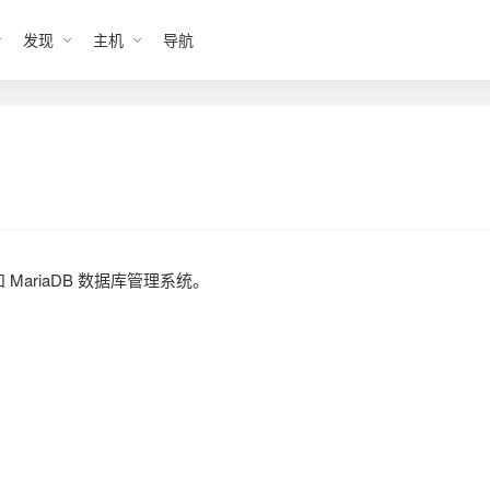
发现
主机
导航
 和 MariaDB 数据库管理系统。
。