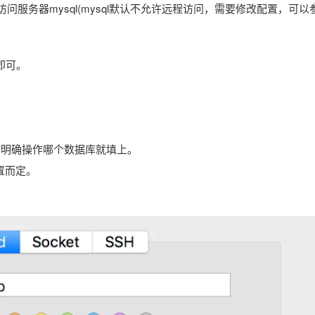
访问服务器mysql(mysql默认不允许远程访问，需要修改配置，可以
即可。
果你明确操作哪个数据库就填上。
配置而定。