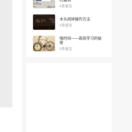
4条留言
木头闹钟操作方法
4条留言
暗时间——高效学习的秘
密
3条留言