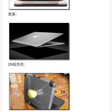
黑客：
2B程序员：