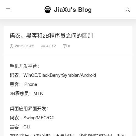
JiaXu's Blog
码农、黑客和2B程序员之间的区别
2015-01-25
4,012
0
手机开发平台：
码农：WinCE/BlackBerry/Symbian/Android
黑客：iPhone
2B程序员：MTK
桌面应用界面开发：
码农：Swing/MFC/C#
黑客：CLI
2B程序员：VB(哈哈，不要怪我，我也做过VB项目，我没