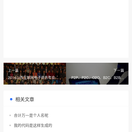
上一篇
下一篇
2014山西互联网电子商务年会在
P2P、P2C、O2O、B2C、B2B、
太原成功召开
C2C网络词语
相关文章
合计万一是个人名呢
我的代码是这样生成的