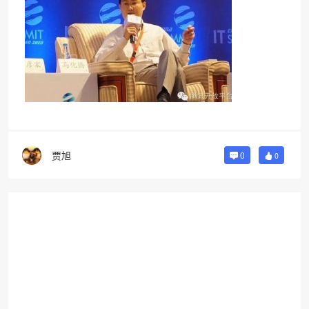
贾旭
0
0