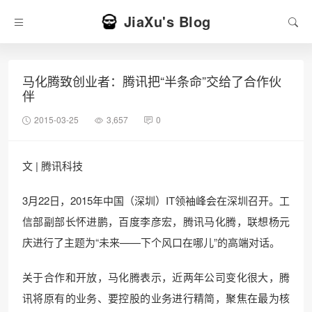
JiaXu's Blog
马化腾致创业者：腾讯把“半条命”交给了合作伙
伴
2015-03-25
3,657
0
文 | 腾讯科技
3月22日，2015年中国（深圳）IT领袖峰会在深圳召开。工
信部副部长怀进鹏，百度李彦宏，腾讯马化腾，联想杨元
庆进行了主题为“未来——下个风口在哪儿”的高端对话。
关于合作和开放，马化腾表示，近两年公司变化很大，腾
讯将原有的业务、要控股的业务进行精简，聚焦在最为核