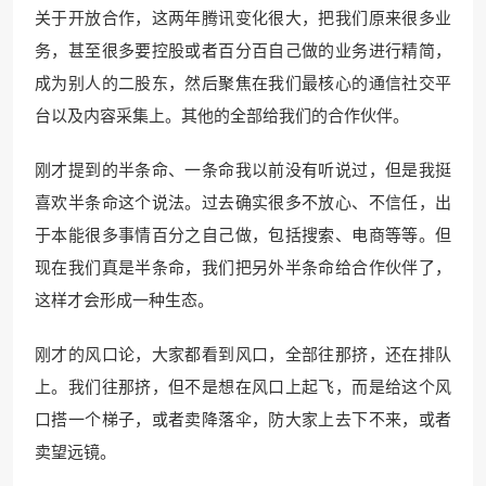
关于开放合作，这两年腾讯变化很大，把我们原来很多业
务，甚至很多要控股或者百分百自己做的业务进行精简，
成为别人的二股东，然后聚焦在我们最核心的通信社交平
台以及内容采集上。其他的全部给我们的合作伙伴。
刚才提到的半条命、一条命我以前没有听说过，但是我挺
喜欢半条命这个说法。过去确实很多不放心、不信任，出
于本能很多事情百分之自己做，包括搜索、电商等等。但
现在我们真是半条命，我们把另外半条命给合作伙伴了，
这样才会形成一种生态。
刚才的风口论，大家都看到风口，全部往那挤，还在排队
上。我们往那挤，但不是想在风口上起飞，而是给这个风
口搭一个梯子，或者卖降落伞，防大家上去下不来，或者
卖望远镜。