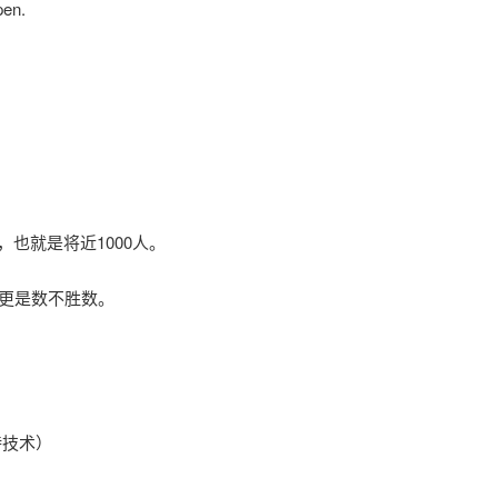
en.
人，也就是将近1000人。
的更是数不胜数。
和支持技术）