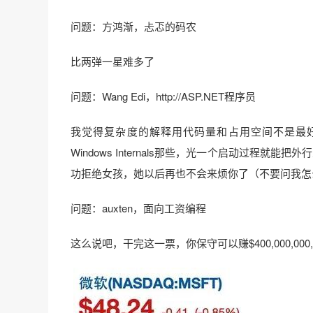
问题：方鸿渐，忐忑的码农
比两弹一星难多了
问题：Wang Edi，http://ASP.NET程序员
我觉得复杂度的解释用代码量和占用空间不是最
Windows Internals那些，光一个启动过程
功拒绝女孩，她以后再也不会来烦你了（不要问我怎
问题：auxten，面向工资编程
这么说吧，干完这一票，你保守可以赚$400,000,000