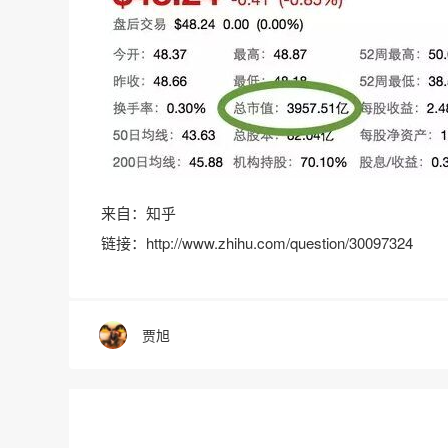
来自：知乎
链接：http://www.zhihu.com/question/30097324
贾旭