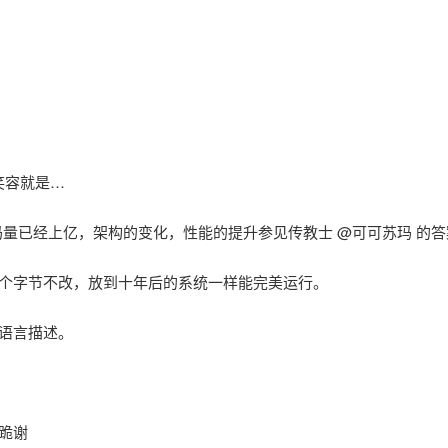
心的笑容就是…
代码量已经上亿，架构的变化，性能的提升参见传教士 @可可苏玛 的
个字节不改，放到十年后的系统一样能完美运行。
语言描述。
跪谢