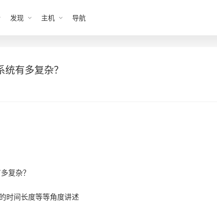
发现
主机
导航
s系统有多复杂？
有多复杂？
的时间长度等等角度讲述