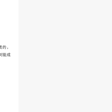
类的，
绝对能成