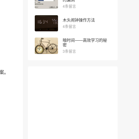
4条留言
木头闹钟操作方法
4条留言
暗时间——高效学习的秘
密
3条留言
答案。