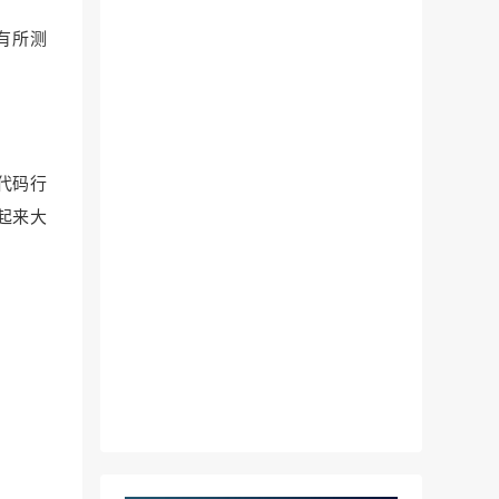
都有所测
的代码行
算起来大