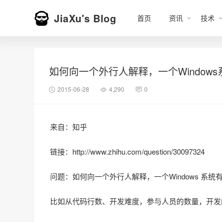
JiaXu's Blog
首页
资讯
技术
如何向一个外行人解释，一个Window
2015-06-28
4,290
0
来自：知乎
链接：http://www.zhihu.com/question/30097324
问题：如何向一个外行人解释，一个Windows 系统
比如从代码行数、开发难度，参与人员的数量，开发