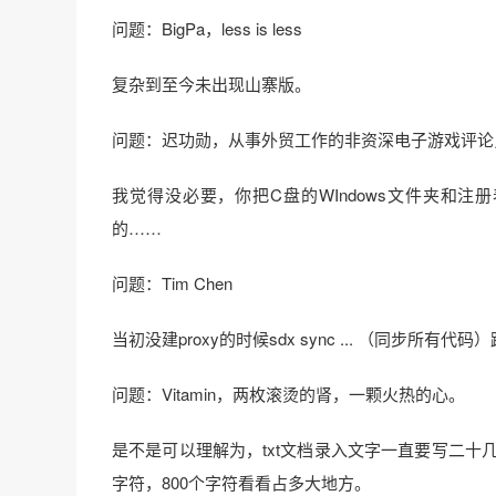
问题：BigPa，less is less
复杂到至今未出现山寨版。
问题：迟功勋，从事外贸工作的非资深电子游戏评论
我觉得没必要，你把C盘的WIndows文件夹和
的……
问题：Tim Chen
当初没建proxy的时候sdx sync ... （同步所有代码
问题：Vitamin，两枚滚烫的肾，一颗火热的心。
是不是可以理解为，txt文档录入文字一直要写二十几个
字符，800个字符看看占多大地方。