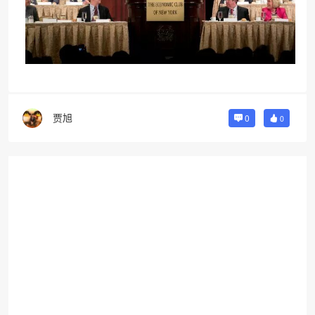
贾旭
0
0