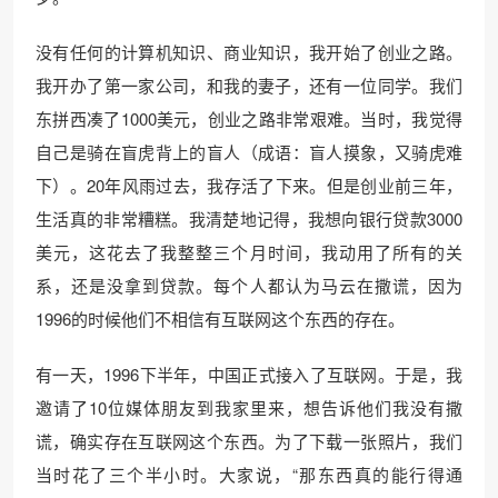
没有任何的计算机知识、商业知识，我开始了创业之路。
我开办了第一家公司，和我的妻子，还有一位同学。我们
东拼西凑了1000美元，创业之路非常艰难。当时，我觉得
自己是骑在盲虎背上的盲人（成语：盲人摸象，又骑虎难
下）。20年风雨过去，我存活了下来。但是创业前三年，
生活真的非常糟糕。我清楚地记得，我想向银行贷款3000
美元，这花去了我整整三个月时间，我动用了所有的关
系，还是没拿到贷款。每个人都认为马云在撒谎，因为
1996的时候他们不相信有互联网这个东西的存在。
有一天，1996下半年，中国正式接入了互联网。于是，我
邀请了10位媒体朋友到我家里来，想告诉他们我没有撒
谎，确实存在互联网这个东西。为了下载一张照片，我们
当时花了三个半小时。大家说，“那东西真的能行得通