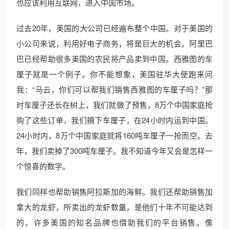
也应该利用互联网，进入中国市场。
过去20年，美国的大公司已经遍布整个中国。对于美国的
小公司来说，利用好电子商务，将是巨大的机会。阿里巴
巴已经帮助很多美国的农民将产品卖到中国。西雅图的车
厘子就是一个例子。你不能想象，美国驻华大使跑来问
我：“马云，你们可以帮我们销售西雅图的车厘子吗？”那
时车厘子还长在树上，我们就做了预售，8万个中国家庭抢
购了这些订单，我们摘下车厘子，在24小时内运到中国。
24小时内，8万个中国家庭就将160吨车厘子一抢而空。去
年，我们卖掉了300吨车厘子。我不知道今年又会是怎样一
个惊喜的数字。
我们同样也帮助销售阿拉斯加的海鲜。我们还帮助销售加
拿大的龙虾，所卖出的龙虾数量，是他们十年不可能达到
的。许多美国的知名品牌也借助我们的平台销售。像