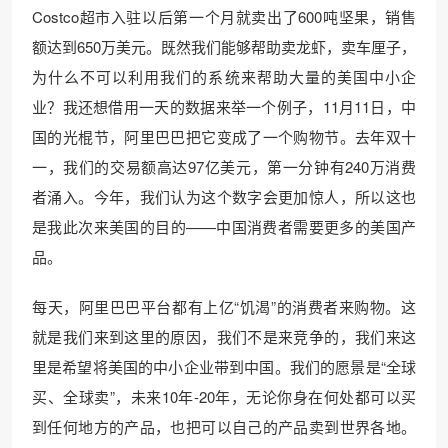
Costco超市入驻以后第一个月就卖出了600吨坚果，销售
额达到650万美元。既然我们能够帮助卖龙虾，卖车厘子，
为什么不可以利用我们的系统来帮助大量的美国中小企
业？我还想借用一天的数据来举一个例子，11月11日，中
国的光棍节，阿里巴巴把它变成了一个购物节。去年双十
一，我们的交易额高达97亿美元，第一分钟有240万消费
者涌入。今年，我们认为这个数字会更加惊人，所以这也
是我此次来美国的目的——中国消费者需要更多的美国产
品。
每天，阿里巴巴平台都有上亿“饥渴”的消费者来购物。这
就是我们来到这里的原因，我们不是来竞争的，我们来这
里是希望将美国的中小企业带到中国。我们的愿景是“全球
买、全球卖”，未来10年-20年，无论你身在何处都可以买
到任何地方的产品，也把可以自己的产品卖到世界各地。