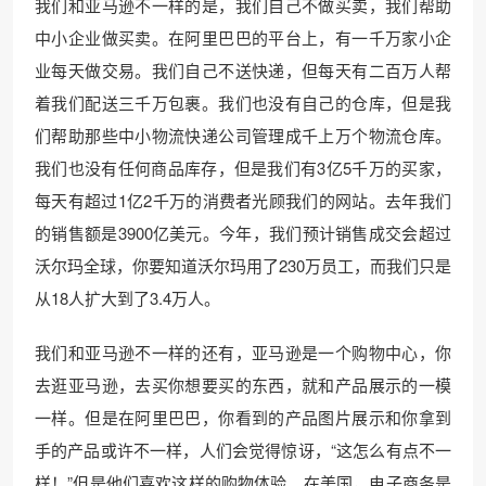
我们和亚马逊不一样的是，我们自己不做买卖，我们帮助
中小企业做买卖。在阿里巴巴的平台上，有一千万家小企
业每天做交易。我们自己不送快递，但每天有二百万人帮
着我们配送三千万包裹。我们也没有自己的仓库，但是我
们帮助那些中小物流快递公司管理成千上万个物流仓库。
我们也没有任何商品库存，但是我们有3亿5千万的买家，
每天有超过1亿2千万的消费者光顾我们的网站。去年我们
的销售额是3900亿美元。今年，我们预计销售成交会超过
沃尔玛全球，你要知道沃尔玛用了230万员工，而我们只是
从18人扩大到了3.4万人。
我们和亚马逊不一样的还有，亚马逊是一个购物中心，你
去逛亚马逊，去买你想要买的东西，就和产品展示的一模
一样。但是在阿里巴巴，你看到的产品图片展示和你拿到
手的产品或许不一样，人们会觉得惊讶，“这怎么有点不一
样！”但是他们喜欢这样的购物体验。在美国，电子商务是