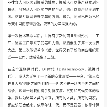
菲律宾人可以买到挪威的鲑鱼，挪威人可以将产品卖到阿
根廷，阿根廷人可以买中国的产品，也可以将产品卖到中
国。这是互联网未来变革的方向。最后，阿里巴巴为已经
改变中国而感到骄傲。变革的力量是强大的。
第一次技术革命以后，世界有了新的商业组织形式——工
厂，这些工厂带来了武器和力量，然后催生了第一次世界
大战。第二次能源革命以后，世界又有了新的商业组织形
式——公司，然后催生了二战。
在这个互联网时代，DT时代（DataTechnology，数据时
代），我认为诞生了一个新的商业形式——平台，“第三次
世界大战”也随之即将打响——但这不是一场国与国之间的
战争，这是一场我们携手对抗疾病、贫穷和气候变化的战
争。我认为这是人类的未来。所有的人类，所有的国家，
都应该联合起来。依靠年轻一代，而不是武器；依靠计算