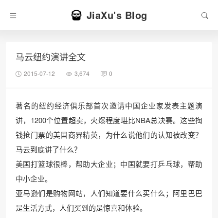
JiaXu's Blog
马云纽约演讲全文
2015-07-12
3,674
0
著名的纽约经济俱乐部首次邀请中国企业家发表主题演
讲，1200个位置超卖，火爆程度堪比NBA总决赛。这些掏
钱抢门票的美国商界精英，为什么说他们的认知被改变？
马云到底讲了什么？
美国打篮球很棒，帮助大企业；中国就要打乒乓球，帮助
中小企业。
亚马逊们是购物网站，人们知道要什么买什么；阿里巴巴
是生活方式，人们买到的是惊喜和体验。