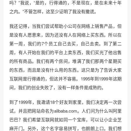
吗？”我说，“是的，行得通的，不是现在，是在未来十年
之内。”不管怎样，这至少证明了我没有撒谎。
我还记得，当我们尝试帮助小公司在网络上销售产品，但
是没有人愿意来，因为还没有人在网络上买东西。所以在
第一周，我们的7个员工自己去买，自己去卖。到了第二
周，有人开始在我们的平台上卖东西，我们买光了他出售
的所有商品。我们有两个房间，堆满了我们那两个星期买
的东西，而且是没有什么用的东西。这只是为了告诉大家
互联网是行得通的，但这并不容易。1995年到1999年这期
间，我们的创业失败了，没有一样条件是成熟的。
到了1999年，我邀请18个好友到家里，我们决定再一次尝
试，并且把网站命名为alibaba.com。人们问为什么叫阿里
巴巴？我们希望互联网就如同一个宝库，可以让小企业芝
麻开门。另外，这个名字容易拼写，也朗朗上口。我们想