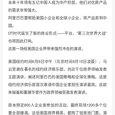
未来十年将有五亿中国人成为中产阶层，他们对优质产品
的需求非常强大。
阿里巴巴要帮助美国小企业和全球小企业，将产品卖到中
国。
DT时代诞生了新的商业形式——平台，“第三次世界大战”
也将因此打响。
这是一场给美国企业界带来强烈冲击的演讲。
美国纽约时间6月9日中午（北京时间6月10日凌晨），马
云受邀在著名的纽约经济俱乐部，向近千位商界领袖发表
主题演讲，阐述阿里巴巴的美国策略和全球化策略。这是
纽约经济俱乐部首次邀请中国企业家担任演讲嘉宾。此前
朱镕基和董建华曾作为政界领袖受邀发表演讲。
原本预定800人企业家参加的活动，最终现场1200多个位
置全部爆满。这些美国商界精英，都掏了钱来抢门票。演