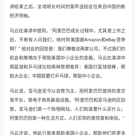
讲结束之后，全场将长时间的掌声送给这位来自中国的新
经济领袖。
马云在演讲中提到，“阿里巴巴成长过程中，尤其是上市之
后，不断有人问我们，啥时到美国跟Amazon和eBay竞争
啊？" 他对此的回答是：我们尊敬这两家公司，不过我们的
机会和策略在于帮助美国中小企业的发展。马云在演讲中
用篮球和乒乓球比较两种思想差异：美国打篮球很棒，帮
助大企业；中国就要打乒乓球，帮助中小企业。
马云说，亚马逊至今以自营为主，而阿里巴巴提供的是交
易平台，是电子商务基础设施。“阿里巴巴和亚马逊的区别
是，亚马逊们是一个购物网站，人们知道要什么买什么；
阿里巴巴则是一种生活方式，人们买到的是惊喜和体验。”
马云还说，他此行是来帮助美国小企业，帮助他们将更多