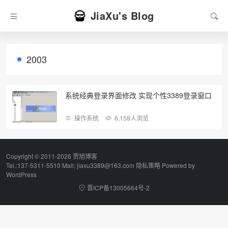
JiaXu's Blog
2003
系统经典登录界面修改 实现个性3389登录窗口
操作系统
6,158人浏览
Copyright © 2011-2026 贾旭博客
Tel.:137-5311-5510 Mail: jiaxu3389@163.com
隐私策略
Powered by
WordPress
晋ICP备13005664号-2