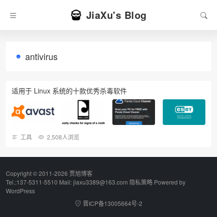
JiaXu's Blog
antivirus
适用于 Linux 系统的十款优秀杀毒软件
工具
2,508人浏览
Copyright © 2011-2026 贾旭博客
Tel.:137-5311-5510 Mail: jiaxu3389@163.com
隐私策略
Powered by
WordPress
晋ICP备13005664号-2