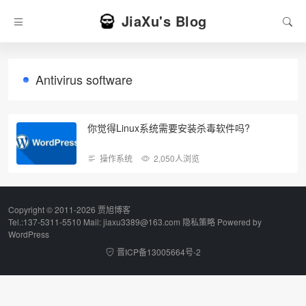
JiaXu's Blog
Antivirus software
你觉得Linux系统需要安装杀毒软件吗?
操作系统
2,050人浏览
Copyright © 2011-2026 贾旭博客
Tel.:137-5311-5510 Mail: jiaxu3389@163.com
隐私策略
Powered by
WordPress
晋ICP备13005664号-2