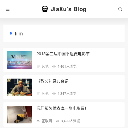
JiaXu's Blog
film
2015第三届中国平遥微电影节
其他
4,461人浏览
《教父》经典台词
其他
4,347人浏览
我们都欠优衣库一张电影票！
互联网
3,499人浏览