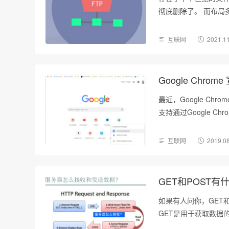
彻底删除了。 而布局多
互联网
2021.1
Google Chro
最近，Google Chr
支持通过Google Ch
互联网
2019.0
GET和POST有
如果有人问你，GET
GET是用于获取数据