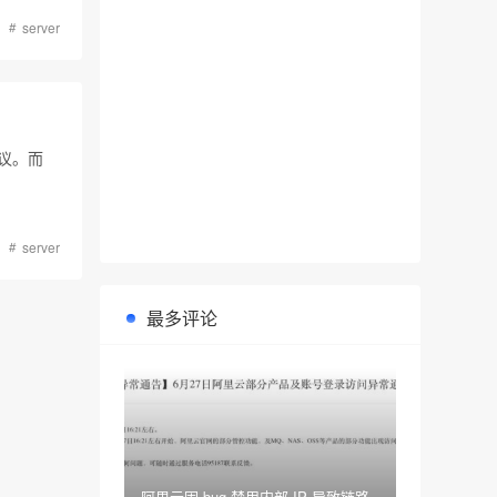
server
协议。而
server
最多评论
阿里云因 bug 禁用内部 IP 导致链路