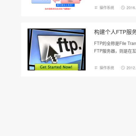
操作系统
2016
构建个人FTP服
FTP的全称是File 
FTP服务器，则是在
操作系统
2012