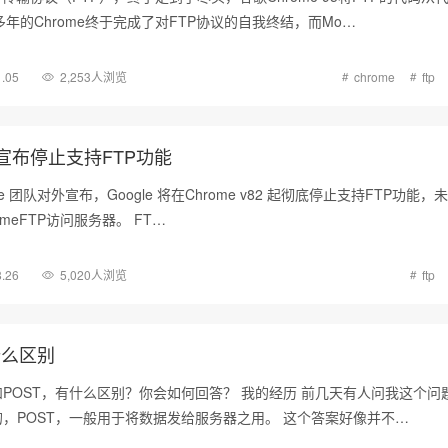
年的Chrome终于完成了对FTP协议的自我终结，而Mo…
1.05
2,253人浏览
chrome
ftp
me 宣布停止支持FTP功能
ome 团队对外宣布，Google 将在Chrome v82 起彻底停止支持FTP功能
romeFTP访问服务器。 FT…
8.26
5,020人浏览
ftp
什么区别
和POST，有什么区别？你会如何回答？ 我的经历 前几天有人问我这个问
的，POST，一般用于将数据发给服务器之用。 这个答案好像并不…