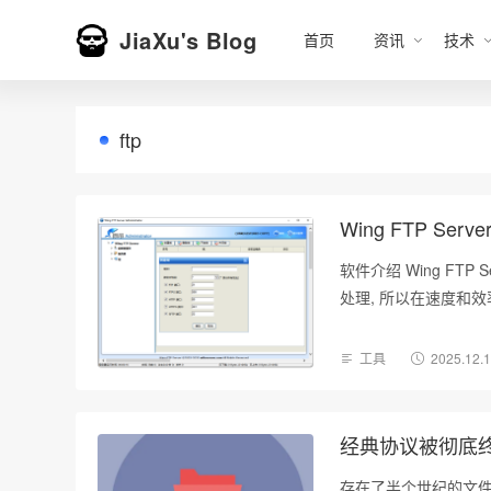
JiaXu's Blog
首页
资讯
技术
ftp
Wing FTP Serv
软件介绍 Wing FT
处理, 所以在速度和
工具
2025.12.
经典协议被彻底终
存在了半个世纪的文件传