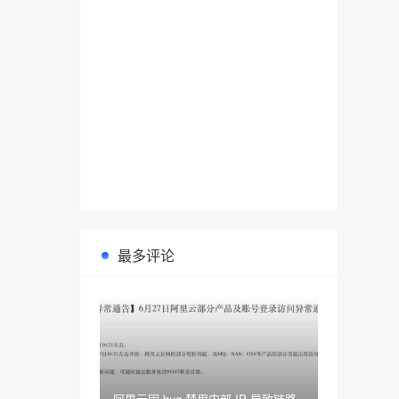
最多评论
阿里云因 bug 禁用内部 IP 导致链路