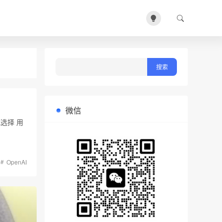
微信
式选择 用
OpenAI