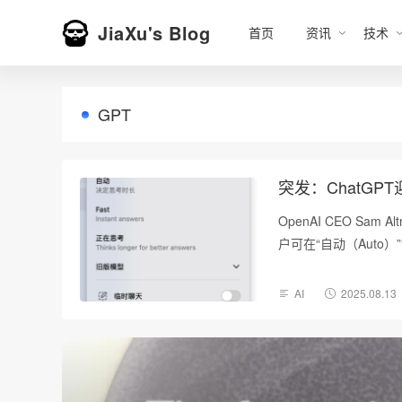
JiaXu's Blog
首页
资讯
技术
GPT
突发：ChatG
OpenAI CEO Sa
户可在“自动（Auto）”
AI
2025.08.13