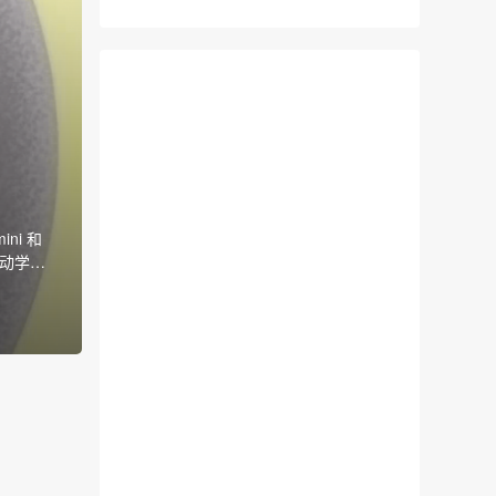
ni 和
自动学习