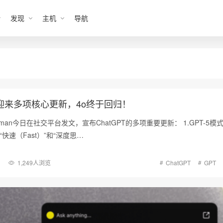
发现
主机
导航
PT迎来多项核心更新，4o终于回归！
m Altman今日在社交平台发文，宣布ChatGPT的多项重要更新： 1.GPT-5模
“快速（Fast）”和“深度思…
1,249人浏览
ChatGPT
GPT