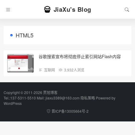
JiaXu's Blog
HTML5
谷歌搜索宣布将彻底停止索引网站Flash内容
互联网
3,932人浏览
Copyright © 2011-2026 贾旭博客
Tel.:137-5311-5510 Mail: jiaxu3389@163.com
隐私策略
Powered by
WordPress
晋ICP备13005664号-2