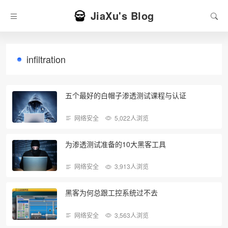
JiaXu's Blog
infiltration
五个最好的白帽子渗透测试课程与认证
网络安全
5,022人浏览
为渗透测试准备的10大黑客工具
网络安全
3,913人浏览
黑客为何总跟工控系统过不去
网络安全
3,563人浏览