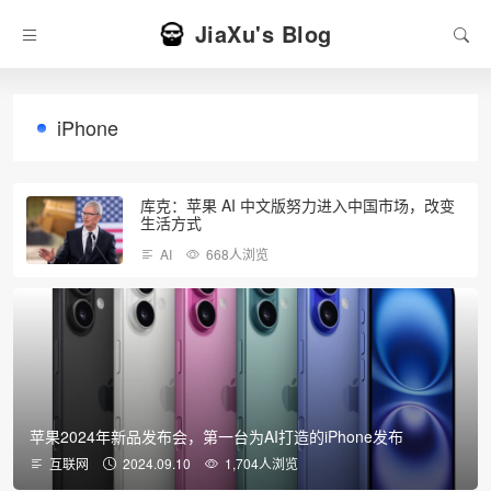
JiaXu's Blog
iPhone
​库克：苹果 AI 中文版努力进入中国市场，改变
生活方式
AI
668人浏览
苹果2024年新品发布会，第一台为AI打造的iPhone发布
互联网
2024.09.10
1,704人浏览