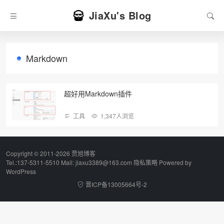
JiaXu's Blog
Markdown
超好用Markdown插件
工具
1,347人浏览
Copyright © 2011-2026 贾旭博客
Tel.:137-5311-5510 Mail: jiaxu3389@163.com
隐私策略
Powered by
WordPress
晋ICP备13005664号-2