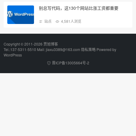
别总写代码，这130个网站比涨工资都重要
站点
4,581人浏览
Copyright © 2011-2026 贾旭博客
Tel.:137-5311-5510 Mail: jiaxu3389@163.com
隐私策略
Powered by
WordPress
晋ICP备13005664号-2