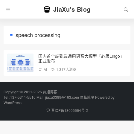
JiaXu's Blog
speech processing
国内首个端到端通用语音大模型「心辰Lingo」
正式发布
AI
1,317人浏览
Copyright © 2011-2026 贾旭博客
Tel.:137-5311-5510 Mail: jiaxu3389@163.com
隐私策略
Powered by
WordPress
晋ICP备13005664号-2