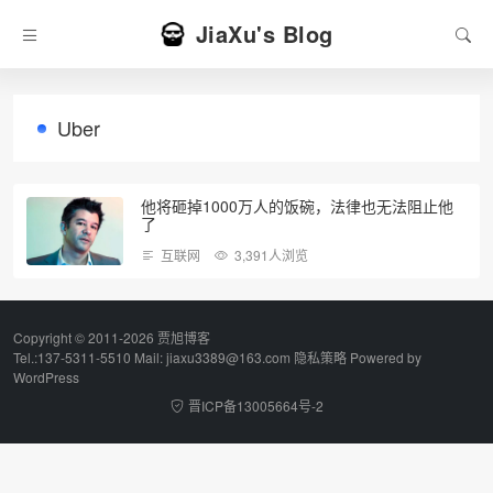
JiaXu's Blog
Uber
他将砸掉1000万人的饭碗，法律也无法阻止他
了
互联网
3,391人浏览
Copyright © 2011-2026 贾旭博客
Tel.:137-5311-5510 Mail: jiaxu3389@163.com
隐私策略
Powered by
WordPress
晋ICP备13005664号-2