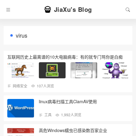
JiaXu's Blog
virus
互联网历史上最离谱的10大电脑病毒：有的就专门骂你是白痴
网络安全
107人浏览
linux病毒扫描工具ClamAV使用
工具
1,992人浏览
高危Windows蠕虫已感染数百家企业