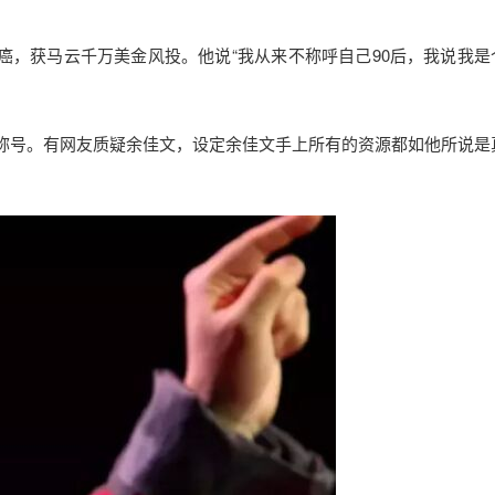
癌，获马云千万美金风投。他说“我从来不称呼自己90后，我说我是
”称号。有网友质疑余佳文，设定余佳文手上所有的资源都如他所说是