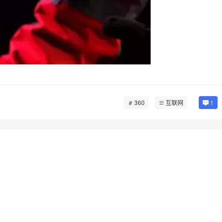
360
互联网
1