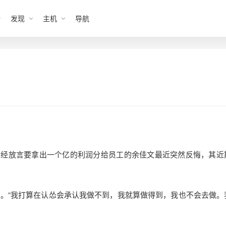
发现
主机
导航
。曾经放言要拿出一个亿的利润分给员工的余佳文最近突然反悔，其近
。“我打算在认怂会承认我做不到，我就算做得到，我也不会去做。