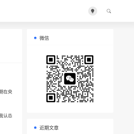
微信
期在央
我认怂
近期文章