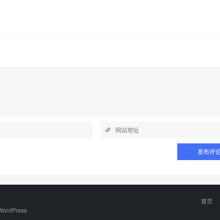
首页
WordPress