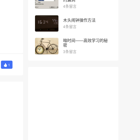
4条留言
木头闹钟操作方法
4条留言
暗时间——高效学习的秘
密
3条留言
1