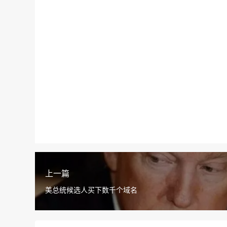
上一篇
美总统候选人买下数千个域名