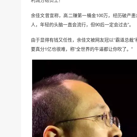
余佳文曾宣称，高二赚第一桶金100万，经历破产患
人，年轻的头脑一直会流行，但90后一定会过去”。
由于显得有钱又任性，余佳文被网友冠以“霸道总裁
要真分1亿也很难，称“全世界的牛逼都让你吹了。”