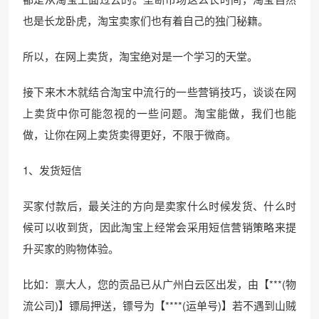
也是长龙卧虎，淘宝卖家们也有着自己的独门秘籍。
所以，在网上卖货，淘宝绝对是一个学习的天堂。
接下来木木就结合淘宝中流行的一些营销技巧，谈谈在网
上卖货中你可能忽视的一些问题。淘宝能做，我们也能
做，让你在网上卖货卖得更好，不限于微商。
1、发货短信
买家付款后，最关注的方向是卖家什么时候发货、什么时
候可以收到货，因此淘宝上经常会采用短信营销策略来提
升买家的购物体验。
比如：禀大人，您的贡品已从广州白云区出发，由【***(物
流公司)】镖局押送，镖号为【****(运单号)】若不遇到山贼