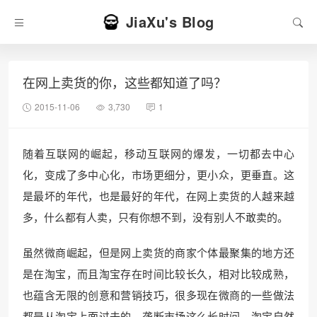
JiaXu's Blog
在网上卖货的你，这些都知道了吗？
2015-11-06
3,730
1
随着互联网的崛起，移动互联网的爆发，一切都去中心
化，变成了多中心化，市场更细分，更小众，更垂直。这
是最坏的年代，也是最好的年代，在网上卖货的人越来越
多，什么都有人卖，只有你想不到，没有别人不敢卖的。
虽然微商崛起，但是网上卖货的商家个体最聚集的地方还
是在淘宝，而且淘宝存在时间比较长久，相对比较成熟，
也蕴含无限的创意和营销技巧，很多现在微商的一些做法
都是从淘宝上面过去的。垄断市场这么长时间，淘宝自然