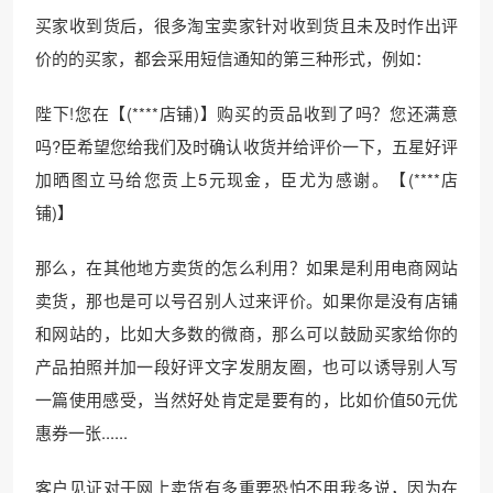
买家收到货后，很多淘宝卖家针对收到货且未及时作出评
价的的买家，都会采用短信通知的第三种形式，例如：
陛下!您在【(****店铺)】购买的贡品收到了吗？您还满意
吗?臣希望您给我们及时确认收货并给评价一下，五星好评
加晒图立马给您贡上5元现金，臣尤为感谢。【(****店
铺)】
那么，在其他地方卖货的怎么利用？如果是利用电商网站
卖货，那也是可以号召别人过来评价。如果你是没有店铺
和网站的，比如大多数的微商，那么可以鼓励买家给你的
产品拍照并加一段好评文字发朋友圈，也可以诱导别人写
一篇使用感受，当然好处肯定是要有的，比如价值50元优
惠券一张......
客户见证对于网上卖货有多重要恐怕不用我多说，因为在