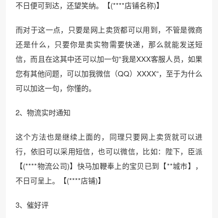
不日便可到达，还望笑纳。【(****店铺名称)】
而对于这一点，只要是网上卖货都可以用到，不管是微商
还是什么，只要你是卖实物需要快递，那么就能发送短
信，而且在这其中还可以加一句“我是XXX客服人员，如果
您有其他问题，可以加我微信（QQ）XXXX“，至于为什么
可以加这一句，你懂的。
2、物流实时通知
这个方法也是继续上面的，同理只要网上卖货就可以进
行，依旧可以采用短信，也可以微信，比如：陛下，臣派
【(****物流公司)】快马加鞭奉上的宝贝已到【**城市】，
不日可呈上。【(****店铺)】
3、催好评