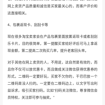
网上卖货产品质量和诚信是买家最关心的，而客户评价和
这直接相关。
4、包裹返现卡、刮刮卡等
现在很多淘宝卖家会在产品包裹里面放置返现卡或者刮刮
乐卡片，目的很简单，第一提醒买家给好评后可马上拿返
现金额，第二提高二次购买几率，提升老客回头率。
对于其他在网上卖货的人，不用说，这自然是有效的，而
且你不仅可以放优惠卡，而且做成关注微信获得优惠券的
形式。二维码一定要好玩，买家不欠你的，干巴巴放一个
二维码是没人扫的。一定要在二维码边上，以文字写出利
益诉求，吸引买家扫码。比如“扫码关注微信，尊享微信会
员特权，关注即可参与抽奖。”