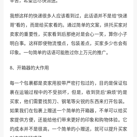
辛苦，希望您尽快派送。
我想这样的快递很多人应该看到过，此话语并不是给“快递
哥”看的，而是给买家看的。通过简单的文案，烘托买家对
卖家的重要性，买家看到后那绝对是会心一笑，算你小子
明白事。这样即使物流慢点，包装差点，买家多少也会有
印象。一句简单的话语可能胜过你上万元的推广。
8、开箱器的大作用
每一个包裹都是卖家用胶带严密打包过的，目的是保证包
裹在运输过程中的不受损坏，但是，收到货后“麻烦”的是
买家，他们需要找剪刀、钢笔等尖锐的东西来打开包装。
如果我们在包裹上赠送一个简单的开箱器，不单可以给买
家提供方便，还能给他们带来更好的印象和购物体验。它
的成本并不是很高，一个简单的小赠送，就可以提升买家