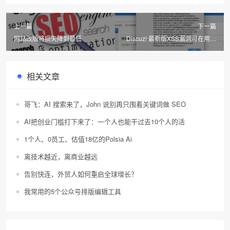
上一篇
下一篇
网站改版将损失降到最低
Discuz! 最新版XSS漏洞可在用户
浏览器执行任意JS代码
相关文章
哥飞：AI 搜索来了，John 说别再只围着关键词做 SEO
AI把创业门槛打下来了：一个人也能干过去10个人的活
1个人、0员工、估值18亿的Polsia Ai
离技术越近，离商业越远
告别快连，外贸人如何重启全球增长？
我常用的5个公众号排版编辑工具