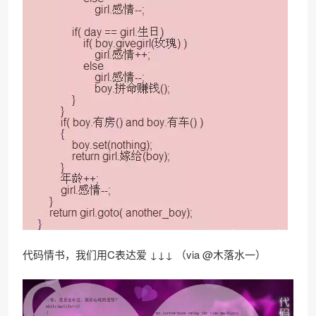
代码情书，我们用C表达爱 ↓↓↓ （via @木落水一）