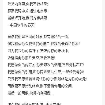
茫茫内存里,你我不曾相见;
寥寥代码中,命运注定良缘.
当编译开始,我们齐手共建
--中国软件的春天!
虽然我们是不同的对象,都有隐私的一面,
但我相信你会找到我的接口,把我的最真给你看!
因为我是你的指针,在茫茫内存的堆栈中,
永远指向你那片天空,不孜不倦!
我愿做你的内联,供你无限次的调用,直到海枯石烂!
我愿做你的引用,和你同进退共生死,一起经受考验!
只是我不愿苦苦地调试你的心情,最终沦为你的友元!
而我更不愿始乱终弃,删不清借你用的空间,
最后一拍两散,搞得内存混乱...
如今我们已被MFC封装--事事变迁!