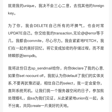
就是我的unique，我决不会三心二意，去找其他的foreign
key。
为了你，我会DELETE自己所有的坏脾气，也会时常
UPDATE自己。你交给我的transaction,无论@@error等于
几，我都会commite，尽心尽力。我会紧紧地FETCH，我
们在一起的美好回忆，将它变成加密的存储过程，而不是
转瞬即逝tempdb。
我将这份日志sp_sendmail给你，向你declare了我的心意,
如果你set nocount off，我就认为你default了我们的实体关
系,不要再犹豫迟疑，相信自己的select，我一定会爱你，
直到系统死机。让我们挑一个服务器空闲的日子，参加批
处理婚礼，由sa为我们见证，从此紧紧地union在一起，永
不分离，共同create一片美好的天地。