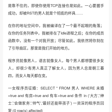
是靠不住的，即使你使用TCP连接也是如此。一心要握手
成功，却被RST的男人就是个彻底的杯具……
在你的地址空间中，我被编译在了一个最不起眼的角落；
在你的任务列表中，我被排在了Idle进程之后；在你的成员
函数中，没有一个对我开放；尽管如此，我依然将你刻在
了引导扇区，那里是我们开始的地方。
程序员就像男人，语言就像女人，每个男人都想要很多女
人，却很少有男人真正了解女人，因为男人总是朝三暮
四，而女人每天都在变。
一女程序员征婚：SELECT * FROM 男人 WHERE 未婚
=true and 有房=true and 有车=true and 条件 in (‘大方’,'绅
士’,'会做家务','帅气','最好还能带孩子’) 一资深的程序员回
复:(0 row(s) affected)