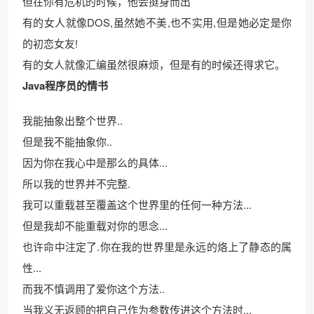
但在你有危机的时候，他会挺身而出
有的女人就像DOS,虽然她不美,也不实用,但是她必定是你
的初恋女友!
有的女人就像汇编虽然很麻烦，但是有的时候还得求它。
Java程序员的情书
我能抽象出整个世界..
但是我不能抽象你..
因为你在我心中是那么的具体...
所以我的世界并不完整.
我可以重载甚至覆盖这个世界里的任何一种方法...
但是我却不能重载对你的思念...
也许命中注定了.你在我的世界里是永远的烙上了静态的属
性...
而我不慎调用了爱你这个方法..
当我义无返顾的把自己作为参数传进这个方法时...