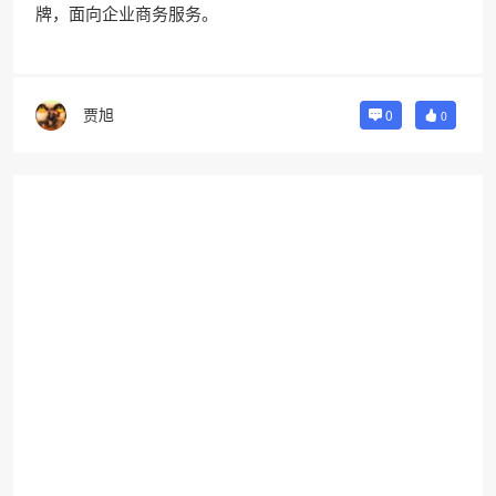
牌，面向企业商务服务。
贾旭
0
0