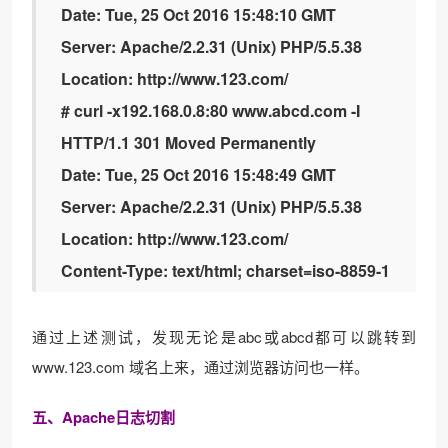
Date: Tue, 25 Oct 2016 15:48:10 GMT
Server: Apache/2.2.31 (Unix) PHP/5.5.38
Location: http://www.123.com/
# curl -x192.168.0.8:80 www.abcd.com -I
HTTP/1.1 301 Moved Permanently
Date: Tue, 25 Oct 2016 15:48:49 GMT
Server: Apache/2.2.31 (Unix) PHP/5.5.38
Location: http://www.123.com/
Content-Type: text/html; charset=iso-8859-1
通过上述测试，发现无论是abc或abcd都可以跳转到
www.123.com 域名上来，通过浏览器访问也一样。
五、Apache日志切割