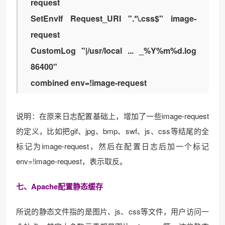
request
SetEnvIf Request_URI ".*\.css$" image-
request
CustomLog "|/usr/local ... _%Y%m%d.log
86400"
combined env=!image-request
说明：在原来日志配置基础上，增加了一些image-request
的定义，比如把gif、jpg、bmp、swf、js、css等结尾的全
标记为image-request，然后在配置日志后加一个标记
env=!image-request，表示取反。
七、Apache配置静态缓存
所说的静态文件指的是图片、js、css等文件，用户访问一