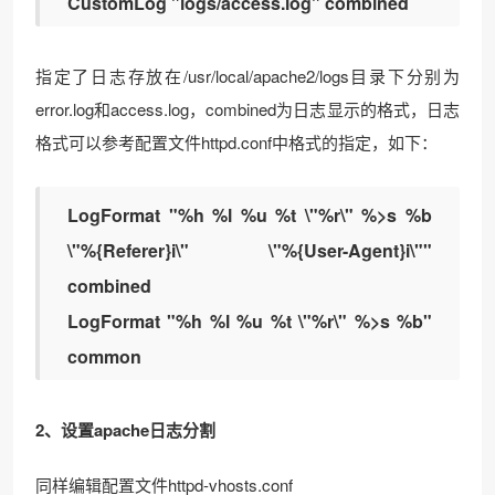
CustomLog "logs/access.log" combined
指定了日志存放在/usr/local/apache2/logs目录下分别为
error.log和access.log，combined为日志显示的格式，日志
格式可以参考配置文件httpd.conf中格式的指定，如下：
LogFormat "%h %l %u %t \"%r\" %>s %b
\"%{Referer}i\" \"%{User-Agent}i\""
combined
LogFormat "%h %l %u %t \"%r\" %>s %b"
common
2、设置apache日志分割
同样编辑配置文件httpd-vhosts.conf