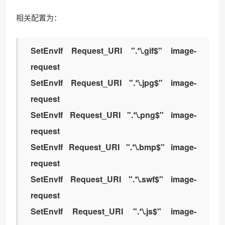
相关配置为：
SetEnvIf Request_URI ".*\.gif$" image-
request
SetEnvIf Request_URI ".*\.jpg$" image-
request
SetEnvIf Request_URI ".*\.png$" image-
request
SetEnvIf Request_URI ".*\.bmp$" image-
request
SetEnvIf Request_URI ".*\.swf$" image-
request
SetEnvIf Request_URI ".*\.js$" image-