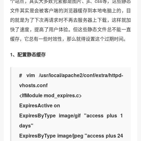
个站点，其实大多数元素都是图片、js、css等，这些静态
文件其实是会被客户端的浏览器缓存到本地电脑上的，目
的就是为了下次再请求时不再去服务器上下载，这样就加
快了速度，提高了用户体验。但这些静态文件总不能一直
缓存，它总有一些时效性，那么就得设置这个过期时间。
1、配置静态缓存
# vim /usr/local/apache2/conf/extra/httpd-
vhosts.conf
<IfModule mod_expires.c>
ExpiresActive on
ExpiresByType image/gif "access plus 1
days"
ExpiresByType image/jpeg "access plus 24