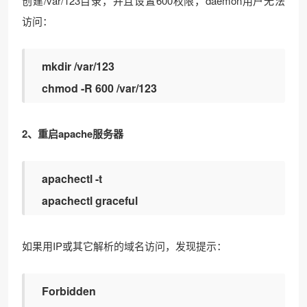
创建/var/123目录，并且设置600权限，daemon用户无法
访问：
mkdir /var/123
chmod -R 600 /var/123
2、重启apache服务器
apachectl -t
apachectl graceful
如果用IP或其它解析的域名访问，发现提示：
Forbidden