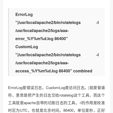
ErrorLog
"|/usr/local/apache2/bin/rotatelogs -l
/usr/local/apache2/logs/aaa-
error_%Y%m%d.log 86400"
CustomLog
"|/usr/local/apache2/bin/rotatelogs -l
/usr/local/apache2/logs/aaa-
access_%Y%m%d.log 86400" combined
ErrorLog是错误日志，CustomLog是访问日志。|就是管道
符，意思是把产生的日志交给rotatelog这个工具，而这个
工具就是apache自带的切割日志的工具。-l的作用是校准
时区为UTC，也就是北京时间。86400，单位是秒，正好