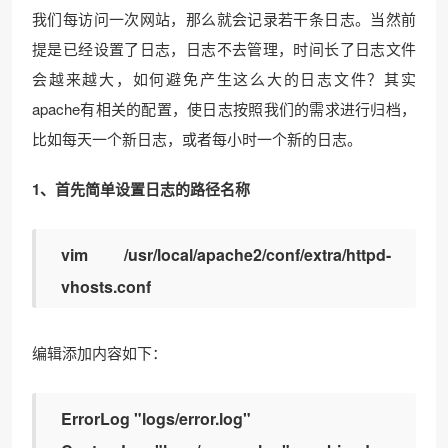
我们每访问一次网站，那么就会记录若干条日志。当然前
提是已经设置了日志，日志不去管理，时间长了日志文件
会越来越大，如何避免产生这么大的日志文件？其实
apache有相关的配置，使日志按照我们的需求进行归档，
比如每天一个新日志，或者每小时一个新的日志。
1、首先简单设置日志的路径名称
vim /usr/local/apache2/conf/extra/httpd-
vhosts.conf
编辑添加内容如下：
ErrorLog "logs/error.log"