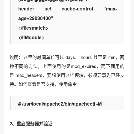
header set cache-control "max-
age=29030400"
</filesmatch>
</IfModule>
说明：这里的时间单位可以 days、 hours 甚至是 min，两
种不同的方法，上面使用的是mod_expires，而下面用的
是 mod_headers，要想使用这些模块，必须要事先已经支
持。如何查看是否支持，使用命令：
# /usr/local/apache2/bin/apachectl -M
2、重启服务器并验证