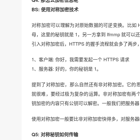
Q4: 那怎么加密信息呢
BS: 使用对称加密技术
对称加密可以理解为对原始数据的可逆变换。比如 He
母，这里的秘钥就是 1，另一方拿到 Ifmmp 就可以还原
引入对称加密后，HTTPS 的握手流程就会多了两步
1、客户端: 你好，我需要发起一个 HTTPS 请求
1、服务器: 好的，你的秘钥是 1。
提到了对称加密，那么自然还有非对称加密。它的
就很难，要经过极为复杂的运算。非对称加密有两
钥加密的内容只有公钥可以解密。一般我们把服务器
使用对称加密一般要比非对称加密快得多，对服务器
Q5: 对称秘钥如何传输