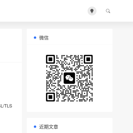
微信
/TLS
近期文章