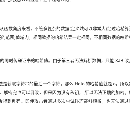
从函数角度来看，不管多复杂的数据(定义域可以非常大)经过哈希算
域的范围)值域内。相同数据的哈希结果一定相同，不相同数据的哈希
同时传递证书的哈希值。由于第三者无法解析数据，只能 XJB 改
法是获取字符串的最后一个字符，那么 Hello 的哈希值就是 o，所
解密，解密完也可以篡改，但是因为没有私钥， 所以无法正确的加密。
会得到乱码。即使攻击者通过多次尝试碰巧能够解析，也无法通过