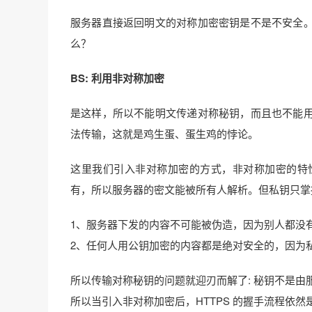
服务器直接返回明文的对称加密密钥是不是不安全
么？
BS: 利用非对称加密
是这样，所以不能明文传递对称秘钥，而且也不能
法传输，这就是鸡生蛋、蛋生鸡的悖论。
这里我们引入非对称加密的方式，非对称加密的特
有，所以服务器的密文能被所有人解析。但私钥只掌
1、服务器下发的内容不可能被伪造，因为别人都没
2、任何人用公钥加密的内容都是绝对安全的，因为
所以传输对称秘钥的问题就迎刃而解了: 秘钥不是
所以当引入非对称加密后，HTTPS 的握手流程依然