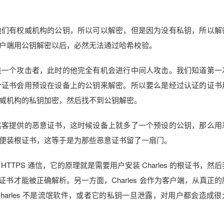
他们有权威机构的公钥，所以可以解密，但是因为没有私钥，所以解
户端用公钥解密以后，必然无法通过哈希校验。
是一个攻击者，此时的他完全有机会进行中间人攻击。我们知道第一
个证书会用预设在设备上的公钥来解密。所以要么是经过认证的证书
威机构的私钥加密，然后找不到公钥解密。
黑客提供的恶意证书，这时候设备上就多了一个预设的公钥，那么用
便装根证书，这等于是为那些恶意证书留了一扇门。
 HTTPS 通信，它的原理就是需要用户安装 Charles 的根证书，然
les 证书才能被正确解析。另一方面，Charles 会作为客户端，从真正
 Charles 不是流氓软件，或者它的私钥一旦泄露，对用户都会造成