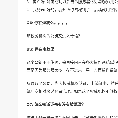
3、客户端: 解密成功以后告诉服务器: 这是我的 (用
4、服务器: 好的，我知道你的秘钥了，后续就用它
Q6: 你在逗我么。。。。
那权威机构的公钥又怎么传输？
BS: 存在电脑里
这个公钥不用传输，会直接内置在各大操作系统(或
面是因为服务器太多，存不过来。另一方面操作系统
所以各个公司要先去权威机构认证，申请证书，然
统厂商相对来说容易管理。如果这个权威机构不够权
Q7: 怎么知道证书有没有被篡改？
你说服务器第一次会返回证书，也就是加密以后的公