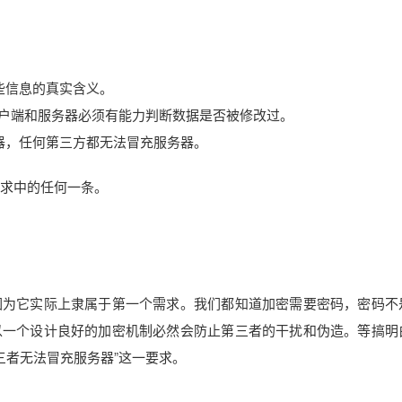
些信息的真实含义。
此客户端和服务器必须有能力判断数据是否被修改过。
器，任何第三方都无法冒充服务器。
要求中的任何一条。
因为它实际上隶属于第一个需求。我们都知道加密需要密码，密码不
以一个设计良好的加密机制必然会防止第三者的干扰和伪造。等搞明
三者无法冒充服务器”这一要求。