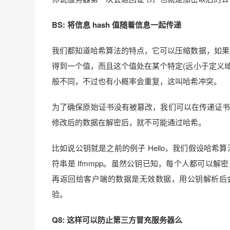
BS: 将信息 hash 值随着信息一起传递
我们都知道哈希算法的特点，它可以压缩数据，如果
得到一个值，而且这个值处在某个特定(远小于定义
般不同，不过也有小概率会重复，这叫哈希冲突。
为了确保原始证书没有被篡改，我们可以在传递证书的
修改后的数据在解密后，就不可能通过哈希。
比如说公钥就是之前的例子 Hello，我们假设哈希算
符串是 Ifmmpp。虽然公钥已知，每个人都可以
再返回给客户端的数据是无效数据，用公钥解析后
验。
Q8: 这样可以防止第三方冒充服务器么