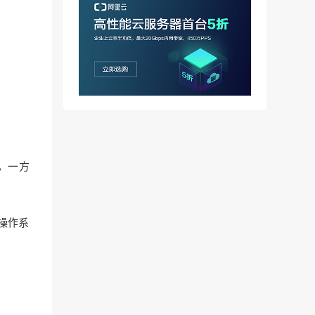
，一方
操作系