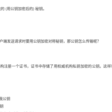
我的 (用公钥加密后的) 秘钥。
。
户端发送请求时要用公钥加密对称秘钥，那公钥怎么传输呢？
书机构注册一个证书，证书中存储了用权威机构私钥加密的公钥。这样
给我公钥
公钥