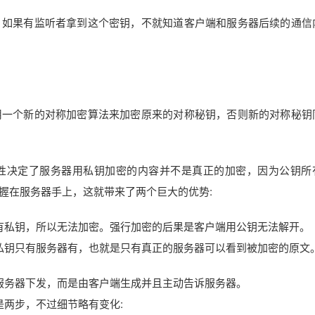
。如果有监听者拿到这个密钥，不就知道客户端和服务器后续的通信
用一个新的对称加密算法来加密原来的对称秘钥，否则新的对称秘钥
性决定了服务器用私钥加密的内容并不是真正的加密，因为公钥所
握在服务器手上，这就带来了两个巨大的优势:
有私钥，所以无法加密。强行加密的后果是客户端用公钥无法解开。
私钥只有服务器有，也就是只有真正的服务器可以看到被加密的原文
由服务器下发，而是由客户端生成并且主动告诉服务器。
是两步，不过细节略有变化: