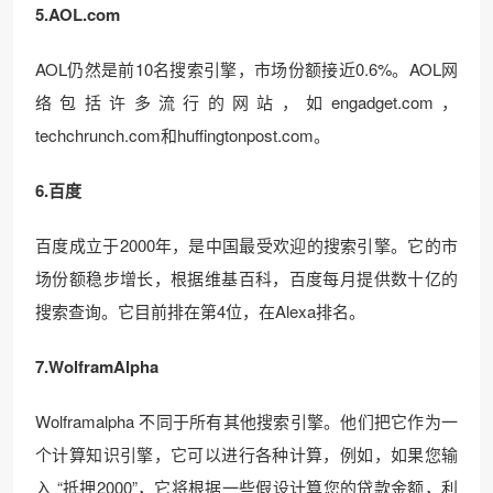
5.AOL.com
AOL仍然是前10名搜索引擎，市场份额接近0.6%。AOL网
络包括许多流行的网站，如engadget.com，
techchrunch.com和huffingtonpost.com。
6.百度
百度成立于2000年，是中国最受欢迎的搜索引擎。它的市
场份额稳步增长，根据维基百科，百度每月提供数十亿的
搜索查询。它目前排在第4位，在Alexa排名。
7.WolframAlpha
Wolframalpha 不同于所有其他搜索引擎。他们把它作为一
个计算知识引擎，它可以进行各种计算，例如，如果您输
入 “抵押2000”，它将根据一些假设计算您的贷款金额，利