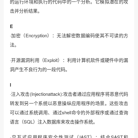
的运行环境和执行的代码中的一个分析。它模拟潜在的攻
击并分析结果。
E
·加密（Encryption）：无法解密数据编码使其不可读的方
法。
·开源漏洞利用（Exploit）：利用计算机软件或硬件中的漏
洞产生不良行为的一段代码。
I
·注入攻击(Injectionattack):攻击者通过应用程序将恶意代码
转发到另一个系统以恶意操纵应用程序的场景。这些攻击
可以通过系统调用、通过shell命令的外部程序或通过查询
语言（SQL）注入数据库来攻击操作系统。
·交互式应用程序安全性测试（IAST）：结合SAST和