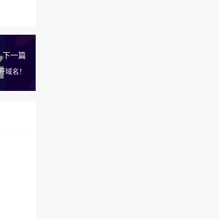
下一篇
开域名！