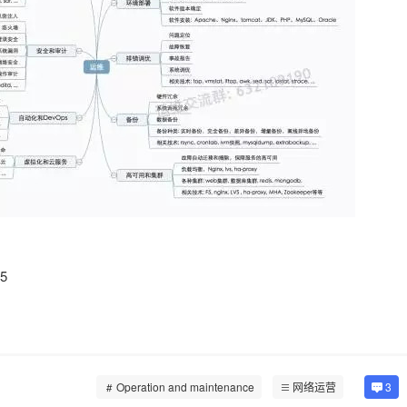
5
Operation and maintenance
网络运营
3