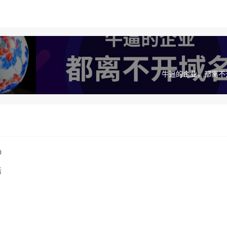
牛逼的企业，都离不
O
活