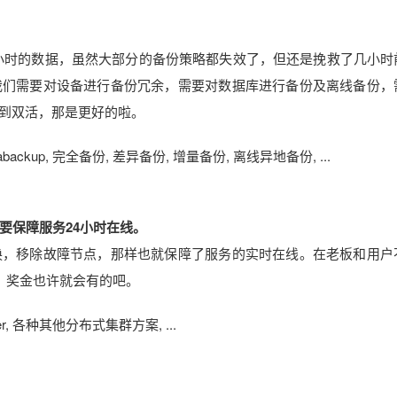
了几小时的数据，虽然大部分的备份策略都失效了，但还是挽救了几小时
我们需要对设备进行备份冗余，需要对数据库进行备份及离线备份，
到双活，那是更好的啦。
 extrabackup, 完全备份, 差异备份, 增量备份, 离线异地备份, ...
要保障服务24小时在线。
换，移除故障节点，那样也就保障了服务的实时在线。在老板和用户
，奖金也许就会有的吧。
keeper, 各种其他分布式集群方案, ...