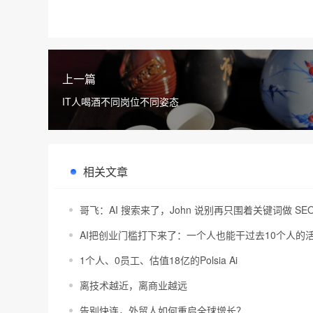
上一篇
IT人喝酒不同岗位不同姿态
相关文章
哥飞：AI 搜索来了，John 说别再只围着关键词做 SE
AI把创业门槛打下来了：一个人也能干过去10个人的
1个人、0员工、估值18亿的Polsia Ai
离技术越近，离商业越远
告别快连，外贸人如何重启全球增长？