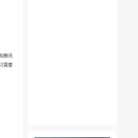
和腾讯
只需要