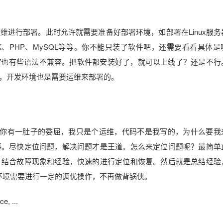
进行部署。此时允许就需要准备好部署环境，如部署在Linux服务
t、JDK、PHP、MySQL等等。你不能只装了软件吧，还需要看看具体
hp5和php7也有些语法不兼容。把软件都安装好了，就可以上线了？还是不
，开发环境也是需要运维来部署的。
管你有一肚子的委屈，我只是个运维，代码不是我写的，为什么要我
事。尽快定位问题，解决问题才是王道。怎么来定位问题呢？最简单
，结合故障现象和经验，快速的进行定位和恢复。然后就是总结经验
环境需要进行一定的调优操作，不再做背锅侠。
e, ...