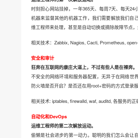
时刻担心网站挂掉，一年365天、每周7天、每天2
机器来监督其他的机器工作，我们需要解放我们自
维工程师来处理，甚至是自动切换或摘除故障节点，
相关技术：Zabbix, Nagios, Cacti, Prometheus, open-falc
安全和审计
狂奔在互联网的康庄大道上，不过有些人是在裸奔。
不安全的网络环境和服务器配置，无异于在网络世界
防火墙是否开启？是否还在用root+密码的方式登录
相关技术: iptables, firewalld, waf, auditd, 各服务的正
自动化和DevOps
运维工程师的第二次解放运动。
偷懒是社会进步的第一动力。聪明的我们怎么会让