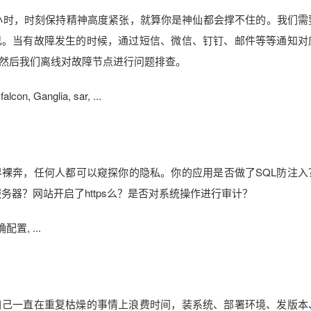
4小时，时刻保持精神高度紧张，就算你是神仙都会撑不住的。我们需
己。当有故障发生的时候，通过短信、微信、钉钉、邮件等等通知对
然后我们离线对故障节点进行问题排查。
on, Ganglia, sar, ...
裸奔，任何人都可以窥探你的隐私。你的应用是否做了SQL防注入
服务器？网站开启了https么？是否对系统操作进行审计？
确配置, ...
自己一直在重复枯燥的事情上浪费时间，装系统、部署环境、发版本