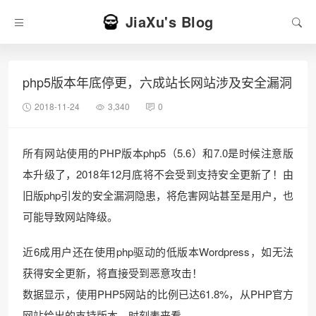
JiaXu's Blog
php5版本年底停更，六成站长网站涉及安全漏洞
2018-11-24
3,340
0
所有网站使用的PHP版本php5（5.6）和7.0是时候注意版
本升级了，2018年12月底将不会受到支持安全更新了！由
旧版php引发的安全漏洞隐患，将危害网站甚至是用户，也
可能导致网站降级。
近6成用户还在使用php驱动的低版本Wordpress，如无法
获得安全更新，将直接受到恶意攻击！
数据显示，使用PHP5网站的比例已达61.8%，从PHP官方
网站给出的支持版本、时刻表来看。