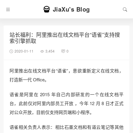
JiaXu's Blog
站长福利：阿里推出在线文档平台“语雀”支持搜
索引擎抓取
2020-01-11
3,454
0
阿里推出在线文档平台“语雀”，意欲重新定义在线文档，
打造新一代 Office。
语雀是阿里在 2015 年自己内部研发的一个在线文档平
台，此前仅对阿里内部员工开放 ，今年 12 月 8 日才正式
对公众开放，目前仅支持网页端和小程序。
语雀相关负责人表示：相比石墨文档和有道云笔记等其他