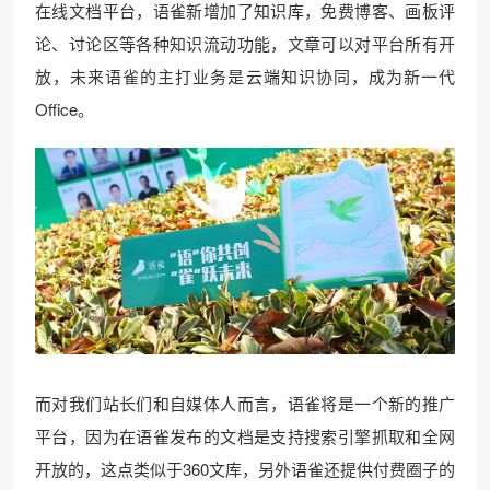
在线文档平台，语雀新增加了知识库，免费博客、画板评
论、讨论区等各种知识流动功能，文章可以对平台所有开
放，未来语雀的主打业务是云端知识协同，成为新一代
Office。
而对我们站长们和自媒体人而言，语雀将是一个新的推广
平台，因为在语雀发布的文档是支持搜索引擎抓取和全网
开放的，这点类似于360文库，另外语雀还提供付费圈子的