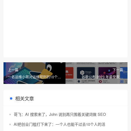
上一篇
下一篇
一名运维小哥对运维规则的10个总
谷歌公布 2023 年最受欢迎
结
Chrome 扩展
相关文章
哥飞：AI 搜索来了，John 说别再只围着关键词做 SEO
AI把创业门槛打下来了：一个人也能干过去10个人的活