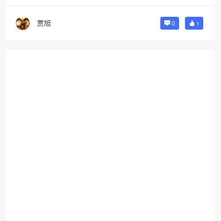
贾旭
0
1