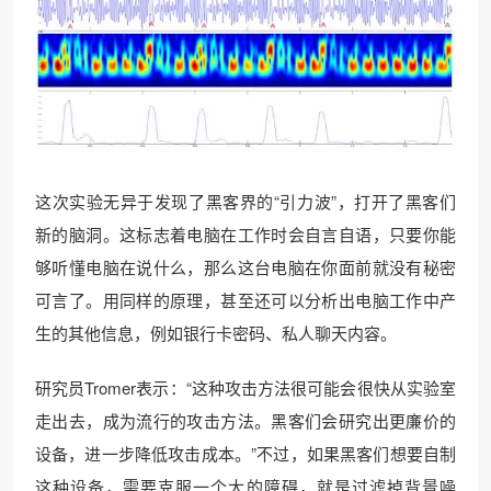
这次实验无异于发现了黑客界的“引力波”，打开了黑客们
新的脑洞。这标志着电脑在工作时会自言自语，只要你能
够听懂电脑在说什么，那么这台电脑在你面前就没有秘密
可言了。用同样的原理，甚至还可以分析出电脑工作中产
生的其他信息，例如银行卡密码、私人聊天内容。
研究员Tromer表示：“这种攻击方法很可能会很快从实验室
走出去，成为流行的攻击方法。黑客们会研究出更廉价的
设备，进一步降低攻击成本。”不过，如果黑客们想要自制
这种设备，需要克服一个大的障碍，就是过滤掉背景噪