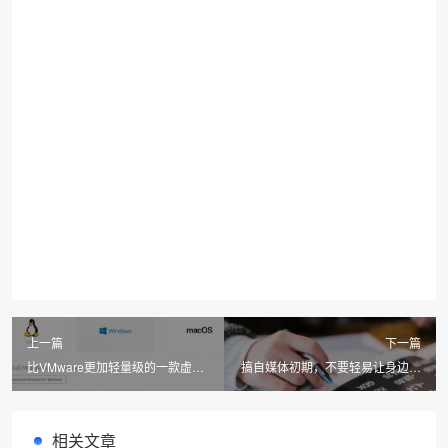
上一篇
下一篇
比VMware更加轻量级的一款虚拟
搞自媒体初期，不要轻易让身边人
机！
知道！
相关文章