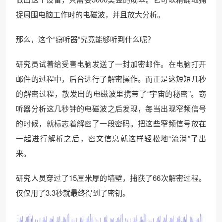
捉周围电脑工作时的电磁波，并且放大分析。
那么，这个“窃听器”究竟能够听到什么呢？
研究员试着给受害电脑发送了一封加密邮件。在电脑打开
邮件的过程中，后台进行了解密操作。而正是这短短几秒
的解密过程，散发出的电磁波里携带了“宇宙的秘密”。窃
听器分析这几秒钟的电磁波之后发现，每当出现窄频信号
的时候，就标志着解密了一段密码。把这些窄频信号放在
一起进行解析之后，密文信息就这样轻松地“流淌”了出
来。
研究人员穿过了15厘米厚的墙壁，捕获了66次解密过程。
仅仅用了3.3秒就最终得到了密钥。