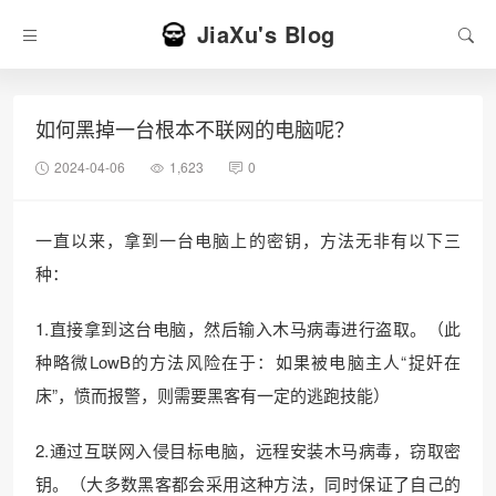
JiaXu's Blog
如何黑掉一台根本不联网的电脑呢？
2024-04-06
1,623
0
一直以来，拿到一台电脑上的密钥，方法无非有以下三
种：
1.直接拿到这台电脑，然后输入木马病毒进行盗取。（此
种略微LowB的方法风险在于：如果被电脑主人“捉奸在
床”，愤而报警，则需要黑客有一定的逃跑技能）
2.通过互联网入侵目标电脑，远程安装木马病毒，窃取密
钥。（大多数黑客都会采用这种方法，同时保证了自己的