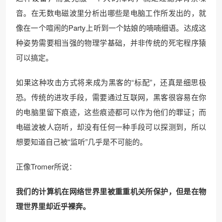
音。在无数电磁波里分析出哪些是电脑工作所发出的，就
像在一个喧闹的Party上听到一个姑娘的喃喃细语。达成这
种姿势需要相当强的物理学基础，并非传统的死宅程序猿
可以搞定。
如果这种攻击方式将来成为黑客的“标配”，还真是细思极
恐。传统的进攻手段，需要通过互联网，黑客很容易在你
的电脑里留下痕迹，这些痕迹都可以作为他们的罪证；而
电磁波被人窃听，却没有任何一种手段可以探测到，所以
想要知道自己被“监听”几乎是不可能的。
正像Tromer所说：
我们的计算机在网络世界里被重重机关所保护，但是在物
理世界里却近乎裸奔。