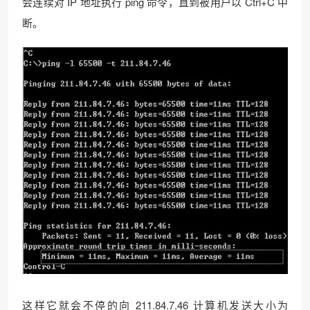
会连续对 IP 地址执行 ping 命令，直到被用户以 Ctrl+C 中
断。
这样它就会不停的向 211.84.7.46 计算机发送大小为