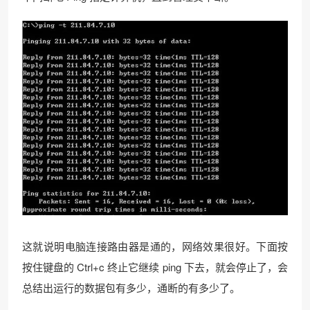
这就说明电脑连接路由器是通的，网络效果很好。下面按
按住键盘的 Ctrl+c 终止它继续 ping 下去，就会停止了，会
总结出运行的数据包有多少，通断的有多少了。