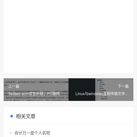
上一篇
下一篇
Taobao.com官宣升级，PC端网站
Linux与windows互相传输文件之
或将再次迎来春天
rzsz命令
相关文章
合计万一是个人名呢