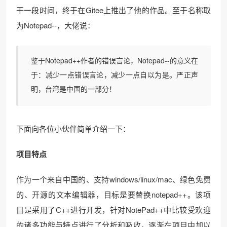
干一段时间，终于在Gitee上推出了他的作品。至于名称取
为Notepad--，大佬说：
鉴于Notepad++作者的错误言论，Notepad--的意义在
于：减少一点错误言论，减少一点自以为是。严正声
明，台湾是中国的一部分！
下面向各位小伙伴简单介绍一下：
项目特点
作为一个来自中国的、支持windows/linux/mac、绿色免费
的、开源的文本编辑器，目标是要替换notepad++。该项
目是采用了C++进行开发，针对NotePad++中比较受欢迎
的诸多功能与特点进行了分析和吸收，逐渐在项目中加以