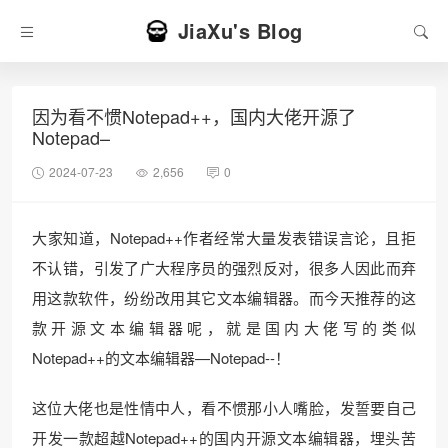
JiaXu's Blog
因为看不惯Notepad++，国内大佬开源了
Notepad–
2024-07-23
2,656
0
大家知道，Notepad++作者经常大量发表错误言论，且拒
不认错，引发了广大程序员的强烈反对，很多人因此而弃
用这款软件，纷纷改用其它文本编辑器。而今天推荐的这
款开源文本编辑器呢，就是国内大佬写的类似
Notepad++的文本编辑器—Notepad--！
这位大佬也是性情中人，看不惯那小人嘴脸，发誓要自己
开发一款超越Notepad++的国内开源文本编辑器，埋头苦