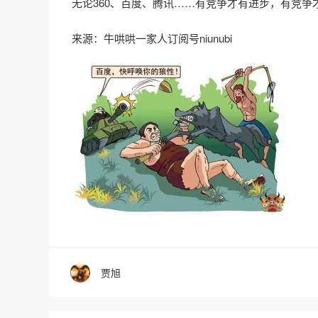
无论360、百度、腾讯……有竞争才有进步，有竞
来源：牛哄哄一家人订阅号niunubi
贾旭