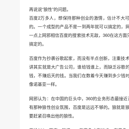
再说说“狼性”的问题。
百度2万多人，想保持那种创业的激情，估计不大可
的。一个成型的产品不是一到两年就可以搞定的，
一点上网邪相信百度的搜索技术无敌，360在这方
搞定的。
百度作为抄袭谷歌起家，而没有半点创新，注重技术，
讲其实就是大广告公司，谁给钱谁上，而缺乏谷歌
钱，不赚后天的钱。当我们在数着今天赚到多少钱
像诺基亚一样。
网邪认为：在中国的巨头中，360的业务形态最接近
有那种狼性创业氛围，百度是远远不够的。狼就是狼，
要赶紧召唤出他的狼性。