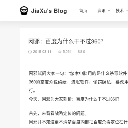
JiaXu's Blog
首页
资讯
技术
网邪：百度为什么干不过360？
2015-03-11
5,061
0
网邪试问大家一句：“您家电脑用的是什么杀毒软件
360的态度众说纷纭，流氓软件、偷窃隐私、篡改
行。
今天，网邪为大家剖析：百度为什么干不过360？
首先，来看看战略定位的问题。
网邪并不知道更不清楚百度内部把百度杀毒定位在什