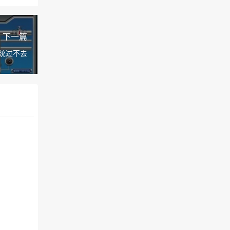
下一篇
统过不去