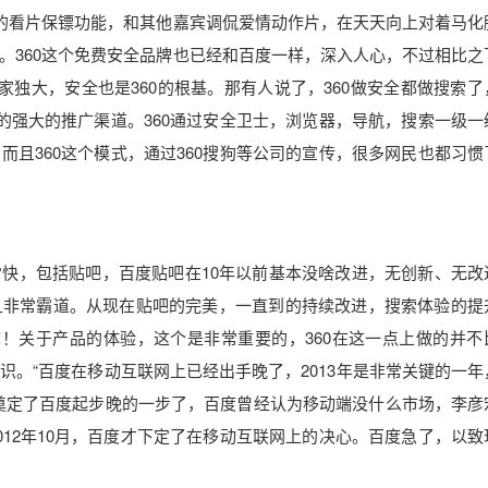
己的看片保镖功能，和其他嘉宾调侃爱情动作片，在天天向上对着马化
。360这个免费安全品牌也已经和百度一样，深入人心，不过相比之
家独大，安全也是360的根基。那有人说了，360做安全都做搜索了
的强大的推广渠道。360通过安全卫士，浏览器，导航，搜索一级一
且360这个模式，通过360搜狗等公司的宣传，很多网民也都习惯
快，包括贴吧，百度贴吧在10年以前基本没啥改进，无创新、无改
且非常霸道。从现在贴吧的完美，一直到的持续改进，搜索体验的提
嘛！关于产品的体验，这个是非常重要的，360在这一点上做的并不
。“百度在移动互联网上已经出手晚了，2013年是非常关键的一年
奠定了百度起步晚的一步了，百度曾经认为移动端没什么市场，李彦
12年10月，百度才下定了在移动互联网上的决心。百度急了，以致