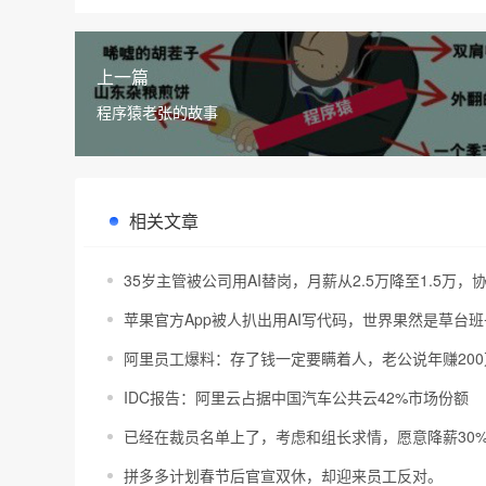
上一篇
程序猿老张的故事
相关文章
35岁主管被公司用AI替岗，月薪从2.5万降至1.5万
苹果官方App被人扒出用AI写代码，世界果然是草台班
阿里员工爆料：存了钱一定要瞒着人，老公说年赚200
IDC报告：阿里云占据中国汽车公共云42%市场份额
已经在裁员名单上了，考虑和组长求情，愿意降薪30
拼多多计划春节后官宣双休，却迎来员工反对。