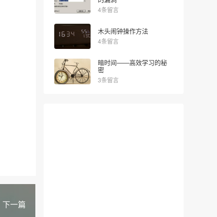
4条留言
木头闹钟操作方法
4条留言
暗时间——高效学习的秘
密
3条留言
下一篇