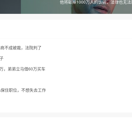
他将砸掉1000万人的饭碗，法律也无
，协商不成被裁，法院判了
子
万，弟弟立马借60万买车
%保住职位，不想失去工作