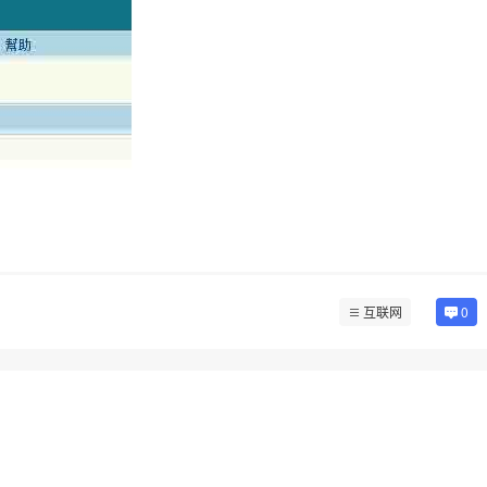
互联网
0