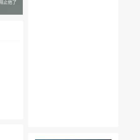
法阻止他了