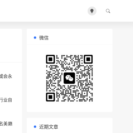
微信
或会永
行业自
名美籍
近期文章