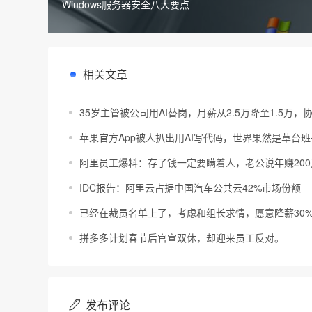
Windows服务器安全八大要点
相关文章
35岁主管被公司用AI替岗，月薪从2.5万降至1.5万
苹果官方App被人扒出用AI写代码，世界果然是草台班
阿里员工爆料：存了钱一定要瞒着人，老公说年赚200
IDC报告：阿里云占据中国汽车公共云42%市场份额
已经在裁员名单上了，考虑和组长求情，愿意降薪30
拼多多计划春节后官宣双休，却迎来员工反对。
发布评论