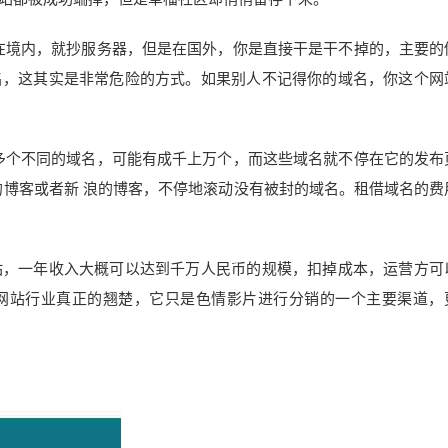
在境内，就抄服务器，但是在国外，你是直接干是干不掉的，主要的
名，这其实是非常危险的方式。如果别人不记得你的域名，你这个网
多个不同的域名，可能有成千上万个，而这些域名就不停在它的发布
的博客或者新 浪的博客，不停地滚动没有被封的域名。租借域名的费
站，一年收入大概可以达到千万人民币的规模，扣掉成本，运营方可
网站行业真正的翘楚，它只是色情影片进行分销的一个主要渠道，