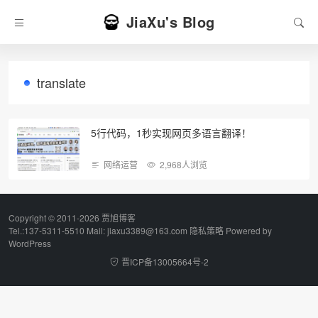
JiaXu's Blog
translate
5行代码，1秒实现网页多语言翻译！
网络运营
2,968人浏览
Copyright © 2011-2026 贾旭博客
Tel.:137-5311-5510 Mail: jiaxu3389@163.com
隐私策略
Powered by
WordPress
晋ICP备13005664号-2