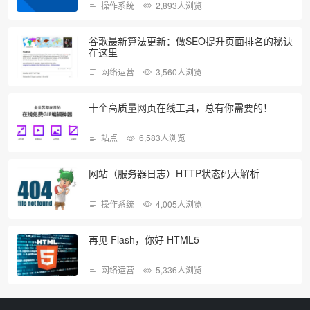
操作系统
2,893人浏览
谷歌最新算法更新：做SEO提升页面排名的秘诀
在这里
网络运营
3,560人浏览
十个高质量网页在线工具，总有你需要的！
站点
6,583人浏览
网站（服务器日志）HTTP状态码大解析
操作系统
4,005人浏览
再见 Flash，你好 HTML5
网络运营
5,336人浏览