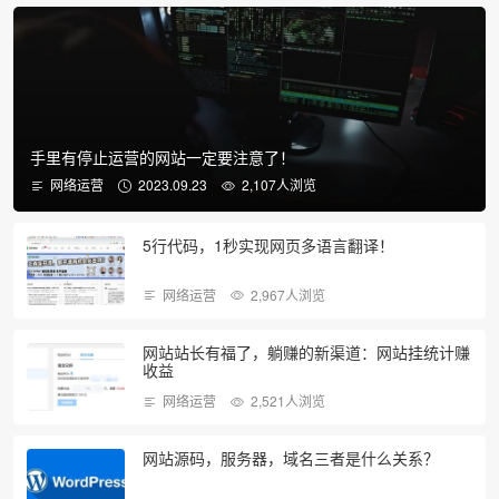
手里有停止运营的网站一定要注意了！
网络运营
2023.09.23
2,107人浏览
5行代码，1秒实现网页多语言翻译！
网络运营
2,967人浏览
网站站长有福了，躺赚的新渠道：网站挂统计赚
收益
网络运营
2,521人浏览
网站源码，服务器，域名三者是什么关系？