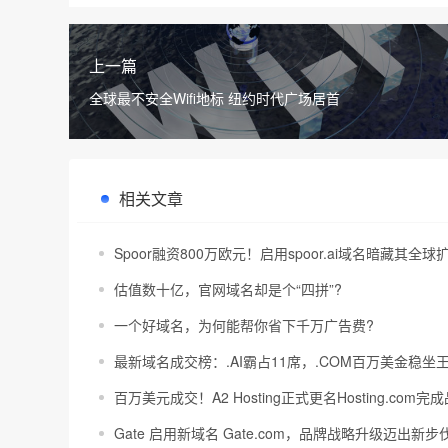
上一篇
全球最不安全Wifi地标 纽约时代广场居首
相关文章
Spoor融资800万欧元！启用spoor.ai域名暗藏其全
估值数十亿，官网域名却是个“四拼”?
一个好域名，为何能帮你省下千万广告费?
最新域名成交榜：.AI霸占11席，.COM百万美金稳坐
百万美元成交！A2 Hosting正式更名Hosting.com
Gate 启用新域名 Gate.com，品牌战略升级迈出新步