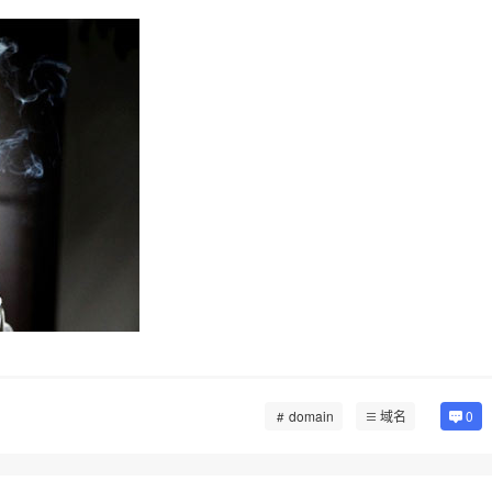
domain
域名
0