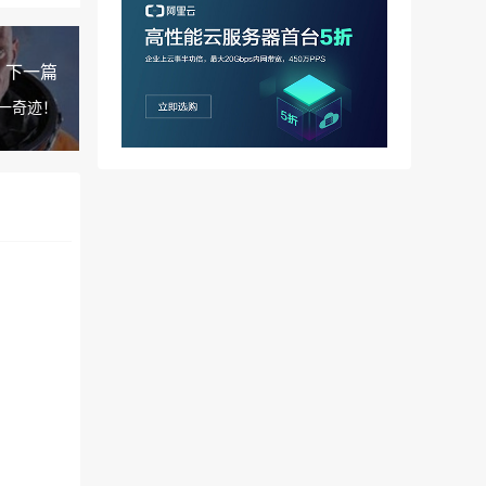
下一篇
一奇迹！