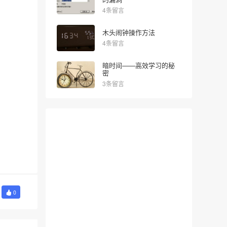
4条留言
木头闹钟操作方法
4条留言
暗时间——高效学习的秘
密
3条留言
0