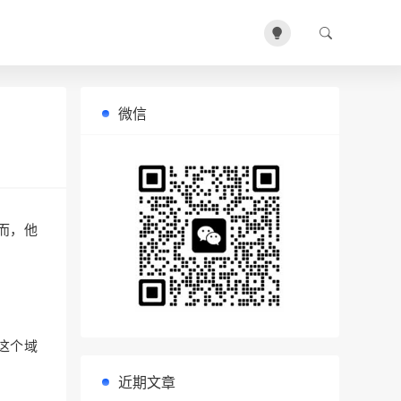
微信
而，他
为这个域
近期文章