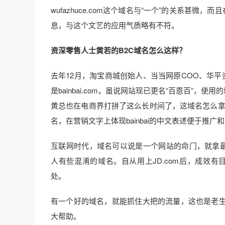
wufazhuce.com这个域名与“一个”的关系甚
息，与这个文艺的应用气质略有不符。
资深零售人士黄若的B2C域名怎么这样？
去年12月，淘宝商城创始人、当当网原COO、华平
是bainbai.com，虽说网站现已更名“百恩百”
黄总也在电商界打拼了这么长时间了，这域名怎么拿
名，在营销文字上体现bainbai的中文表述便于推广和
互联网时代，域名可以说是一个网站的命门，就拿最典型
人有些混淆的域名。自从用上JD.com后，成效有目共
处。
有一个好的域名，就能抓住大把的流量，这也是老
大帮助。