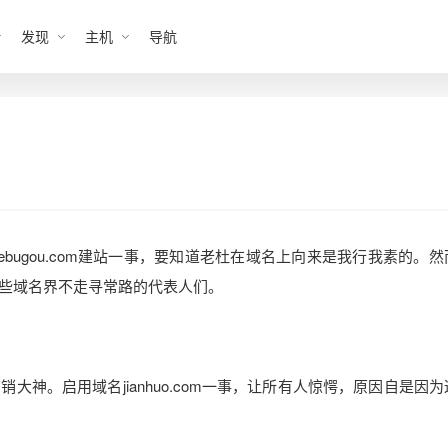
发现
主机
导航
bugou.com建站一事，要知道老杜在域名上向来是我行我素的。然
些域名界不走寻常路的代表人们。
神。启用域名jianhuo.com一事，让所有人惊愕，原因自是因