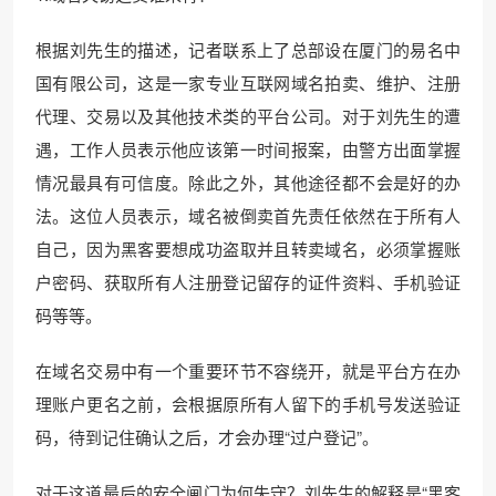
根据刘先生的描述，记者联系上了总部设在厦门的易名中
国有限公司，这是一家专业互联网域名拍卖、维护、注册
代理、交易以及其他技术类的平台公司。对于刘先生的遭
遇，工作人员表示他应该第一时间报案，由警方出面掌握
情况最具有可信度。除此之外，其他途径都不会是好的办
法。这位人员表示，域名被倒卖首先责任依然在于所有人
自己，因为黑客要想成功盗取并且转卖域名，必须掌握账
户密码、获取所有人注册登记留存的证件资料、手机验证
码等等。
在域名交易中有一个重要环节不容绕开，就是平台方在办
理账户更名之前，会根据原所有人留下的手机号发送验证
码，待到记住确认之后，才会办理“过户登记”。
对于这道最后的安全闸门为何失守？刘先生的解释是“黑客