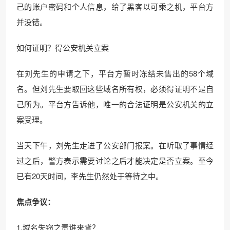
己的账户密码和个人信息，给了黑客以可乘之机，平台方
并没错。
如何证明？得公安机关立案
在刘先生的申请之下，平台方暂时冻结未售出的58个域
名。但刘先生要取回这些域名所有权，必须得证明不是自
己所为。平台方告诉他，唯一的合法证明是公安机关的立
案受理。
当天下午，刘先生走进了公安部门报案。在听取了事情经
过之后，警方表示需要讨论之后才能决定是否立案。至今
已有20天时间，李先生仍然处于等待之中。
焦点争议：
1.域名失窃之责谁来背？