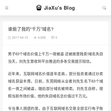
JiaXu's Blog
谁偷了我的“千万”域名?
2017-04-15
4,009
0
男子63个域名价值上千万一夜被盗 还被故意贱卖!域名失窃
当天，刘先生曾收到平台推送的多条交易提示短信。
近年来，互联网域名价值逐年走高，部分投资者通过炒卖
域名获益丰厚。日前，东莞网络从业者刘先生名下63个域
名一夜之间被盗，随后部分域名被转卖。刘先生自称，按
照当前市场价值，他的失窃域名总价值过千万元。
令当事人困惑的是，由于互联网域名交易全部实行电子账