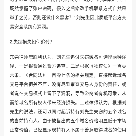
既然掌握了账户密码，侵入之后修改手机联系方式自然是
举手之劳，否则还做什么黑客？” 刘先生因此质疑平台方交
易安全系统有漏洞。
2.失窃损失如何追讨？
东莞律师唐胜利认为，刘先生追讨失窃域名可选择两种途
径，一是报警通过警方追查。二是根据《物权法》一百零
六条、《合同法》一百零七条的相关规定，直接起诉域名
交易平台把关不严，没有尽到审查交易人身份的责任，或
者说在交易模式上留下了漏洞，导致盗窃者有机可乘，从
而给域名所有权人带来经济损失。上述律师认为，根据刘
先生的说法，还可以同时起诉持有刘先生失窃的五个域名
的当前持有人。由于被售出的五个域名价格明显低于市场
正常价值，已经显示现持有人不属于善意取得域名的使用