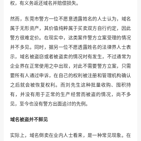
权，有义务返还域名并赔偿损失。
然而，东莞市警方一位不愿意透露姓名的人士认为，域名
属于无形资产，其价值纯粹属于买卖双方自行约定，因此
警方很难定价。在现实中，这类案件警方立案受理的情况
并不多见。同时，据另一位不愿透露姓名的法律界人士表
示，域名被盗窃或者被盗卖的情况时有发生，不过通常为
企业界在正常使用之中出现，对此不需要警方立案，只需
要所有人通过申诉，在自己的权利被注册和管理机构确认
之后就会被恢复权利。而刘先生这种批量收购、囤积持
有，并没有用于正常的生产经营而被盗的情况，尚不多
见，至今也没有警方出面追讨的先例。
域名被盗并不鲜见
实际上，域名倒卖在业内人士看来，是一种常见现象。在