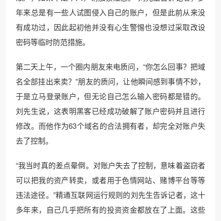
年来总是有一些人试图侵入自己的账户，但是此前从来没
有成功过，因此起初他并没有心生警惕也没想过采取改设
密码等临时防范措施。
第二天上午，一个圈内朋友来电质问，“你怎么回事？把域
名全部挂出来卖？”朋友的质问，让他瞬间感到事情不妙，
于是立马登录账户，但无论自己怎么输入密码都是错的。
刘先生说，这表明黑客已经成功破解了账户密码并且进行
修改。而他作为63个域名的合法拥有者，却完全对账户失
去了控制。
“我当时真的差点晕倒。对账户失去了控制，意味着盗窃者
可以把我的资产转卖，或者用于色情网站、赌博平台等等
违法途径。”精通互联网运行规则的刘先生告诉记者，这十
多年来，自己几乎把所有的投资资金都放在了上面。这些