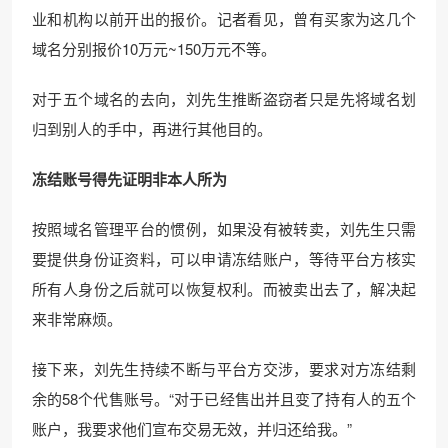
业和机构以前开出的报价。记者看见，曾有买家为这几个
域名分别报价10万元~150万元不等。
对于五个域名的去向，刘先生推断盗窃者只是先将域名划
归到别人的手中，再进行其他目的。
冻结账号得先证明非本人所为
按照域名管理平台的惯例，如果没有被转卖，刘先生只需
要提供身份证资料，可以申请冻结账户，等待平台方核实
所有人身份之后就可以恢复权利。而被卖出去了，解决起
来非常麻烦。
接下来，刘先生持续不断与平台方交涉，要求对方冻结剩
余的58个代售账号。“对于已经售出并且变了持有人的五个
账户，我要求他们宣布交易无效，并归还给我。”