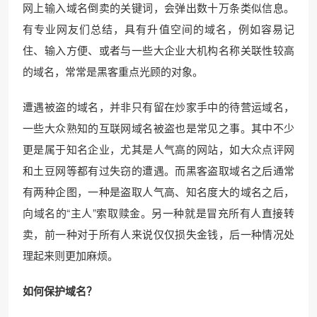
网上输入域名倒卖的关键词，会弹出数十万条类似信息。
有专业网友们总结，具有升值空间的域名，例如容易记
住、输入方便、或者与一些大企业大机构名称关联性较高
的域名，常常是黑客重点光顾的对象。
遭遇被盗的域名，并非只有留在炒家手中的待营运域名，
一些大众熟知的互联网域名被盗也是常见之事。其中不少
更是属于知名企业，尤其是人气高的网站，如大众点评网
和土豆网等都有过失窃的遭遇。而黑客盗取域名之后通常
有两种企图，一种是盗取人气高、知名度大的域名之后，
向域名的“主人”索取赎金。另一种就是冒充所有人直接转
卖，前一种对于所有人来说仅仅损失金钱，后一种情况处
理起来则更加麻烦。
如何保护域名？