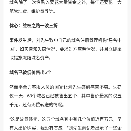
域名除了一次性购入要花大量资金之外，每年还要花一大
笔管理费、维护费等等。
忧心：维权之路一波三折
事件发生后，刘先生致电自己的域名注册管理机构“易名中
国”，如实告知失窃情况，要求对方查明情况，并且立即采
取措施冻结域名资产。
域名已被低价售出5个
然而平台方客服人员的回复让刘先生感到痛苦不堪。失窃
仅一天，63个域名已经被售出五个，其中售价最高的仅五
千元，还有无偿转送的情况。
“这是故意贱卖，这五个域名其中有几个价值近百万元，早
有人出价购买，我没有答应。”刘先生向记者出示了一些企