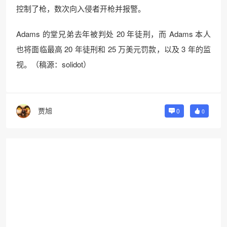
控制了枪，数次向入侵者开枪并报警。
Adams 的堂兄弟去年被判处 20 年徒刑，而 Adams 本人
也将面临最高 20 年徒刑和 25 万美元罚款，以及 3 年的监
视。（稿源：solidot）
贾旭
0
0