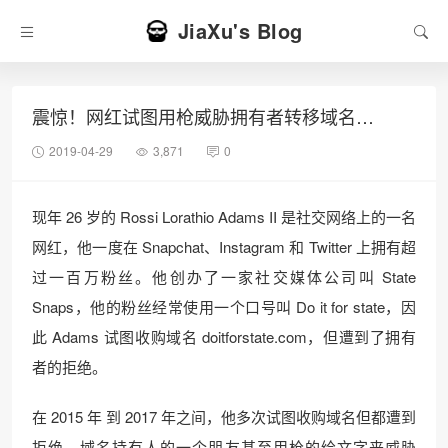
JiaXu's Blog
震惊！网红试图用枪威胁拥有者转移域名…
2019-04-29
3,871
0
现年 26 岁的 Rossi Lorathio Adams II 是社交网络上的一名
网红，他一度在 Snapchat、Instagram 和 Twitter 上拥有超
过一百万粉丝。他创办了一家社交媒体公司叫 State
Snaps，他的粉丝经常使用一个口号叫 Do it for state，因
此 Adams 试图收购域名 doitforstate.com，但遭到了拥有
者的拒绝。
在 2015 年 到 2017 年之间，他多次试图收购域名但都遭到
拒绝。域名持有人的一个朋友甚至用枪的绘文字来威胁