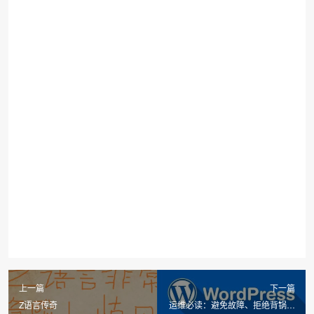
上一篇
下一篇
Z语言传奇
运维必读：避免故障、拒绝背锅的