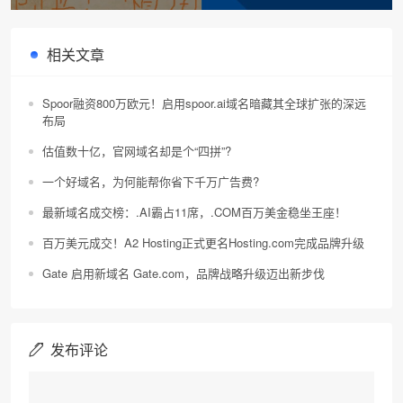
10 大原则！
相关文章
Spoor融资800万欧元！启用spoor.ai域名暗藏其全球扩张的深远
布局
估值数十亿，官网域名却是个“四拼”?
一个好域名，为何能帮你省下千万广告费?
最新域名成交榜：.AI霸占11席，.COM百万美金稳坐王座！
百万美元成交！A2 Hosting正式更名Hosting.com完成品牌升级
Gate 启用新域名 Gate.com，品牌战略升级迈出新步伐
发布评论