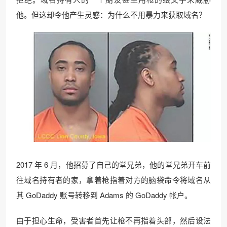
他。但这却令他产生灵感：为什么不用暴力来获取域名？
2017 年 6 月，他招募了自己的堂兄弟，他的堂兄弟开车前
往域名持有者的家，拿着枪指着对方的脑袋命令将域名从
其 GoDaddy 账号转移到 Adams 的 GoDaddy 帐户。
由于担心生命，受害者首先让枪不再指着头部，然后设法