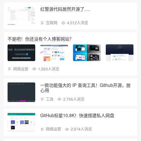
红警源代码居然开源了….
互联网
4,012人浏览
不是吧！你还没有个人博客网站？
网络运营
1,563人浏览
一款功能强大的 IP 查询工具！Github开源，放
心用
工具
2,756人浏览
GitHub标星10.8K！快速搭建私人网盘
网络运营
2,974人浏览