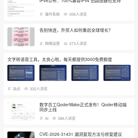
IPv8公布：100%兼容IPv4 旧路由器也支持
操作系统
306人浏览
告别快连，外贸人如何重启全球增长？
网络运营
373人浏览
文字转语音工具，太良心啦，每天都提供3000免费额度
站点
332人浏览
数字员工QoderWake正式发布！Qoder移动端
同步上线
AI
386人浏览
CVE-2026-31431 漏洞复现方法与修复建议