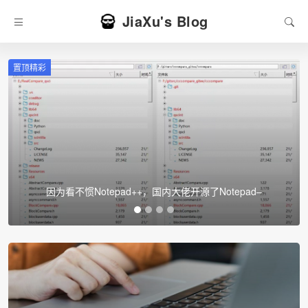
JiaXu's Blog
置顶精彩
因为看不惯Notepad++，国内大佬开源了Notepad–